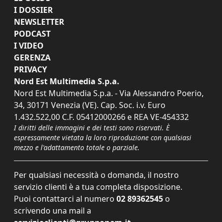
I DOSSIER
NEWSLETTER
PODCAST
I VIDEO
GERENZA
PRIVACY
Nord Est Multimedia S.p.a.
Nord Est Multimedia S.p.a. - Via Alessandro Poerio,
34, 30171 Venezia (VE). Cap. Soc. i.v. Euro
1.432.522,00 C.F. 05412000266 e REA VE-454332
I diritti delle immagini e dei testi sono riservati. È
espressamente vietata la loro riproduzione con qualsiasi
mezzo e l'adattamento totale o parziale.
Per qualsiasi necessità o domanda, il nostro
servizio clienti è a tua completa disposizione.
Puoi contattarci al numero
02 89362545
o
scrivendo una mail a