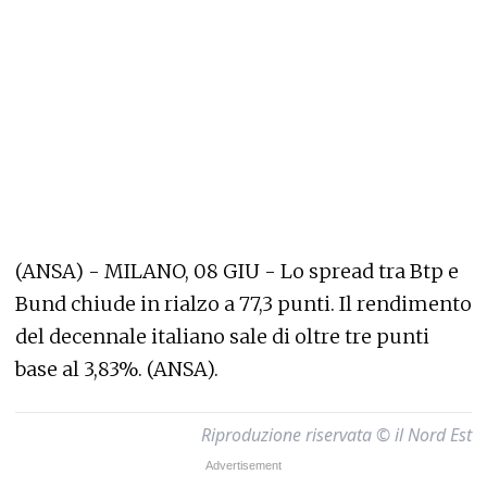
(ANSA) - MILANO, 08 GIU - Lo spread tra Btp e
Bund chiude in rialzo a 77,3 punti. Il rendimento
del decennale italiano sale di oltre tre punti
base al 3,83%. (ANSA).
Riproduzione riservata © il Nord Est