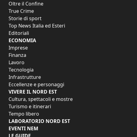
Oltre il Confine
True Crime
Storie di sport
Top News Italia ed Esteri
Editoriali
ECONOMIA
Imprese
Finanza
Lavoro
Tecnologia
Infrastrutture
Eccellenze e personaggi
VIVERE IL NORD EST
Cultura, spettacoli e mostre
Turismo e itinerari
Tempo libero
LABORATORIO NORD EST
EVENTI NEM
LE GUIDE