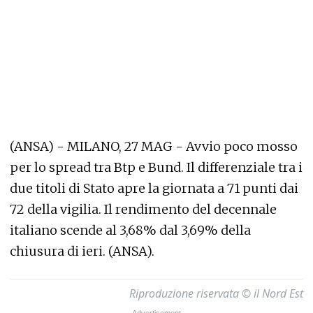
(ANSA) - MILANO, 27 MAG - Avvio poco mosso
per lo spread tra Btp e Bund. Il differenziale tra i
due titoli di Stato apre la giornata a 71 punti dai
72 della vigilia. Il rendimento del decennale
italiano scende al 3,68% dal 3,69% della
chiusura di ieri. (ANSA).
Riproduzione riservata © il Nord Est