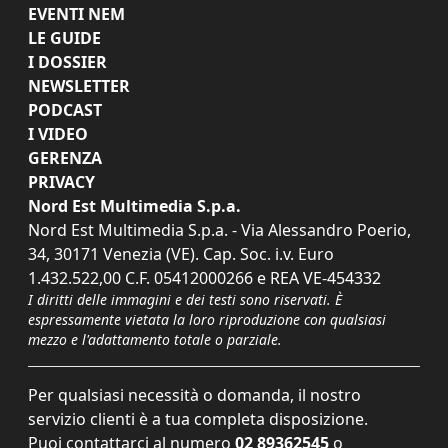
EVENTI NEM
LE GUIDE
I DOSSIER
NEWSLETTER
PODCAST
I VIDEO
GERENZA
PRIVACY
Nord Est Multimedia S.p.a.
Nord Est Multimedia S.p.a. - Via Alessandro Poerio,
34, 30171 Venezia (VE). Cap. Soc. i.v. Euro
1.432.522,00 C.F. 05412000266 e REA VE-454332
I diritti delle immagini e dei testi sono riservati. È
espressamente vietata la loro riproduzione con qualsiasi
mezzo e l'adattamento totale o parziale.
Per qualsiasi necessità o domanda, il nostro
servizio clienti è a tua completa disposizione.
Puoi contattarci al numero
02 89362545
o