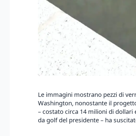
Le immagini mostrano pezzi di vern
Washington, nonostante il progetto
– costato circa 14 milioni di dollar
da golf del presidente – ha susci