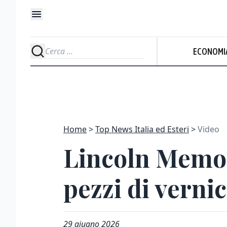
ECONOMI
Home
Top News Italia ed Esteri
Video
Lincoln Memor
pezzi di verni
29 giugno 2026