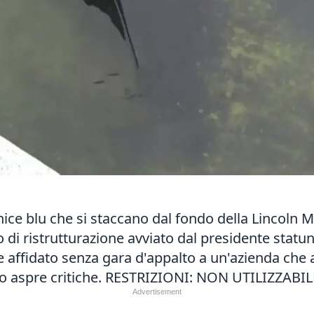
ice blu che si staccano dal fondo della Lincoln M
 di ristrutturazione avviato dal presidente statu
i e affidato senza gara d'appalto a un'azienda che
tato aspre critiche. RESTRIZIONI: NON UTILIZZA