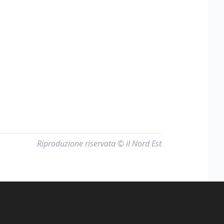
Riproduzione riservata © il Nord Est