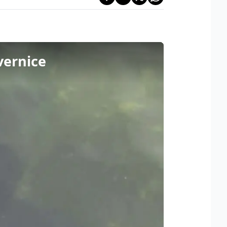
vernice