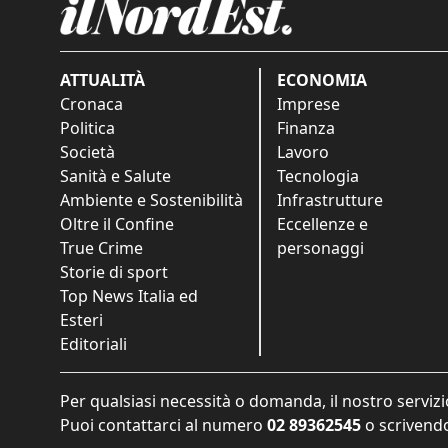
ATTUALITÀ
ECONOMIA
Cronaca
Imprese
Politica
Finanza
Società
Lavoro
Sanità e Salute
Tecnologia
Ambiente e Sostenibilità
Infrastrutture
Oltre il Confine
Eccellenze e
True Crime
personaggi
Storie di sport
Top News Italia ed
Esteri
Editoriali
Per qualsiasi necessità o domanda, il nostro servizi
Puoi contattarci al numero
02 89362545
o scrivendo