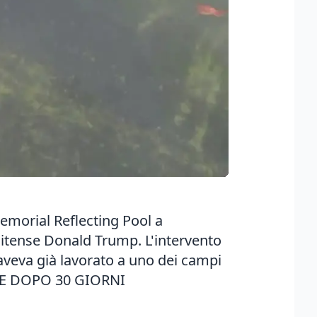
emorial Reflecting Pool a
nitense Donald Trump. L'intervento
 aveva già lavorato a uno dei campi
BILE DOPO 30 GIORNI