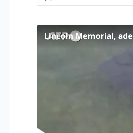
Lincoln Memorial, ades