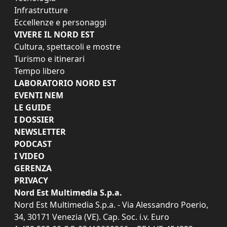
Infrastrutture
Eccellenze e personaggi
VIVERE IL NORD EST
Cultura, spettacoli e mostre
Turismo e itinerari
Tempo libero
LABORATORIO NORD EST
EVENTI NEM
LE GUIDE
I DOSSIER
NEWSLETTER
PODCAST
I VIDEO
GERENZA
PRIVACY
Nord Est Multimedia S.p.a.
Nord Est Multimedia S.p.a. - Via Alessandro Poerio,
34, 30171 Venezia (VE). Cap. Soc. i.v. Euro