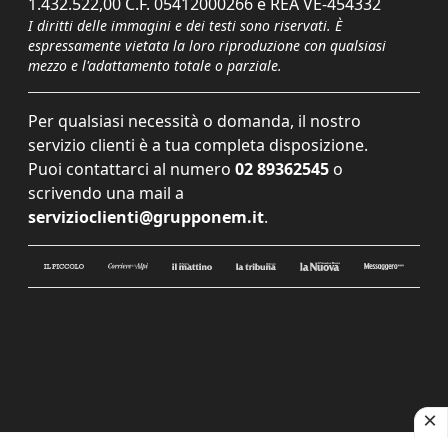
1.432.522,00 C.F. 05412000266 e REA VE-454332
I diritti delle immagini e dei testi sono riservati. È
espressamente vietata la loro riproduzione con qualsiasi
mezzo e l'adattamento totale o parziale.
Per qualsiasi necessità o domanda, il nostro
servizio clienti è a tua completa disposizione.
Puoi contattarci al numero
02 89362545
o
scrivendo una mail a
servizioclienti@grupponem.it
.