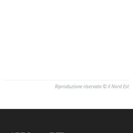
Riproduzione riservata © il Nord Est