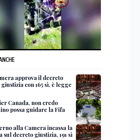
 ANCHE
mera approva il decreto
giustizia con 165 sì, è legge
er Canada, non credo
ino possa guidare la Fifa
verno alla Camera incassa la
a sul decreto giustizia, 191 sì