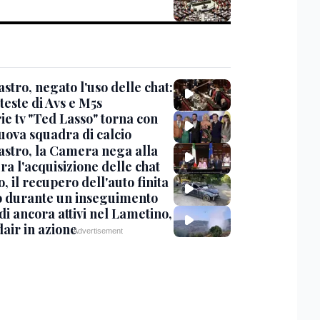
stro, negato l'uso delle chat:
teste di Avs e M5s
ie tv "Ted Lasso" torna con
uova squadra di calcio
stro, la Camera nega alla
a l'acquisizione delle chat
, il recupero dell'auto finita
o durante un inseguimento
i ancora attivi nel Lametino,
air in azione