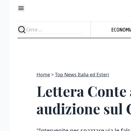
ECONOMI
Home
Top News Italia ed Esteri
Lettera Conte a
audizione sul 
"Intervenite per spazzare via le f