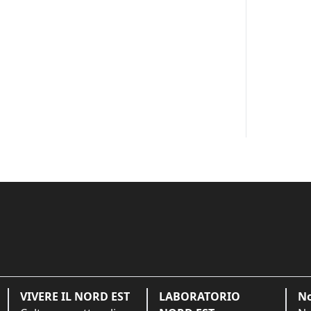
VIVERE IL NORD EST
LABORATORIO
No