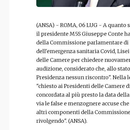
(ANSA) - ROMA, 06 LUG - A quanto si
il presidente M5S Giuseppe Conte ha 
della Commissione parlamentare di i
dell'emergenza sanitaria Covid, Lisei
delle Camere per chiedere nuovament
audizione, considerato che, allo stato
Presidenza nessun riscontro". Nella l
"chiesto ai Presidenti delle Camere d
concordata al più presto la data del
via le false e menzognere accuse che 
altri componenti della Commissione d
rivolgendo". (ANSA).