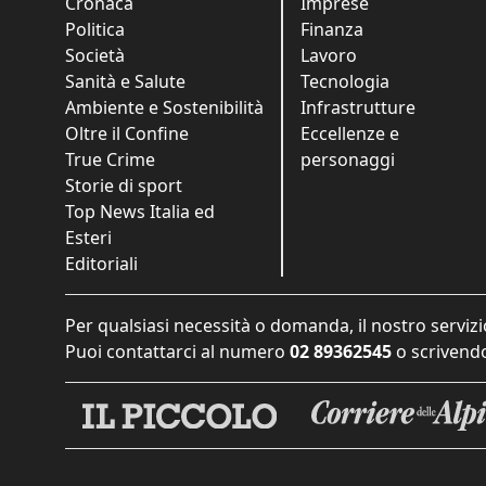
Cronaca
Imprese
Politica
Finanza
Società
Lavoro
Sanità e Salute
Tecnologia
Ambiente e Sostenibilità
Infrastrutture
Oltre il Confine
Eccellenze e
True Crime
personaggi
Storie di sport
Top News Italia ed
Esteri
Editoriali
Per qualsiasi necessità o domanda, il nostro servizi
Puoi contattarci al numero
02 89362545
o scrivendo