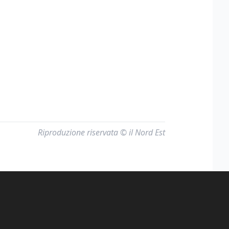
Riproduzione riservata © il Nord Est