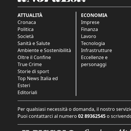
ATTUALITÀ
ECONOMIA
Cronaca
Imprese
Politica
Finanza
Società
Lavoro
Sanità e Salute
Tecnologia
Ambiente e Sostenibilità
Infrastrutture
Oltre il Confine
Eccellenze e
True Crime
personaggi
Storie di sport
Top News Italia ed
Esteri
Editoriali
Per qualsiasi necessità o domanda, il nostro servizi
Puoi contattarci al numero
02 89362545
o scrivendo