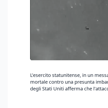
L'esercito statunitense, in un mess
mortale contro una presunta imbarc
degli Stati Uniti afferma che l'attac