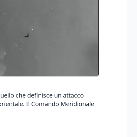
quello che definisce un attacco
orientale. Il Comando Meridionale