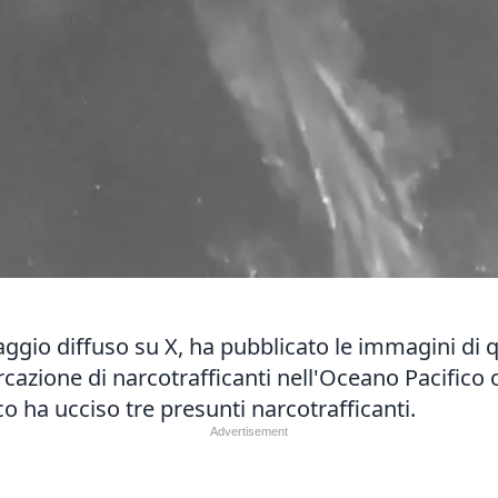
aggio diffuso su X, ha pubblicato le immagini di 
azione di narcotrafficanti nell'Oceano Pacifico 
co ha ucciso tre presunti narcotrafficanti.