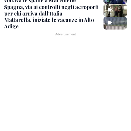
voltava le spalle a Marcinelle"
Spagna, via ai controlli negli aeroporti
per chi arriva dall'Italia
Mattarella, iniziate le vacanze in Alto
Adige