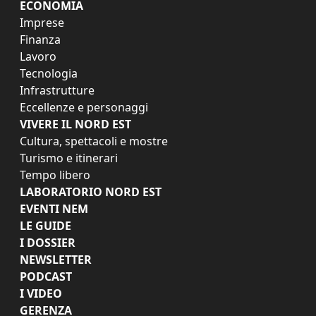
ECONOMIA
Imprese
Finanza
Lavoro
Tecnologia
Infrastrutture
Eccellenze e personaggi
VIVERE IL NORD EST
Cultura, spettacoli e mostre
Turismo e itinerari
Tempo libero
LABORATORIO NORD EST
EVENTI NEM
LE GUIDE
I DOSSIER
NEWSLETTER
PODCAST
I VIDEO
GERENZA