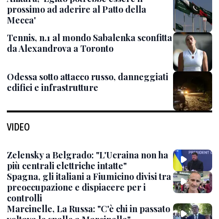
prossimo ad aderire al Patto della
Mecca'
Tennis, n.1 al mondo Sabalenka sconfitta
da Alexandrova a Toronto
Odessa sotto attacco russo, danneggiati
edifici e infrastrutture
VIDEO
Zelensky a Belgrado: "L'Ucraina non ha
più centrali elettriche intatte"
Spagna, gli italiani a Fiumicino divisi tra
preoccupazione e dispiacere per i
controlli
Marcinelle, La Russa: "C'è chi in passato