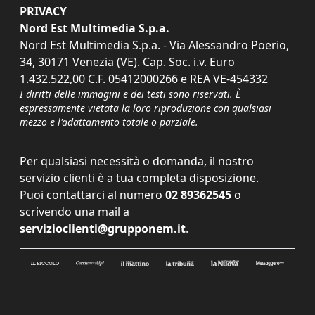
PRIVACY
Nord Est Multimedia S.p.a.
Nord Est Multimedia S.p.a. - Via Alessandro Poerio,
34, 30171 Venezia (VE). Cap. Soc. i.v. Euro
1.432.522,00 C.F. 05412000266 e REA VE-454332
I diritti delle immagini e dei testi sono riservati. È
espressamente vietata la loro riproduzione con qualsiasi
mezzo e l'adattamento totale o parziale.
Per qualsiasi necessità o domanda, il nostro
servizio clienti è a tua completa disposizione.
Puoi contattarci al numero
02 89362545
o
scrivendo una mail a
servizioclienti@grupponem.it
.