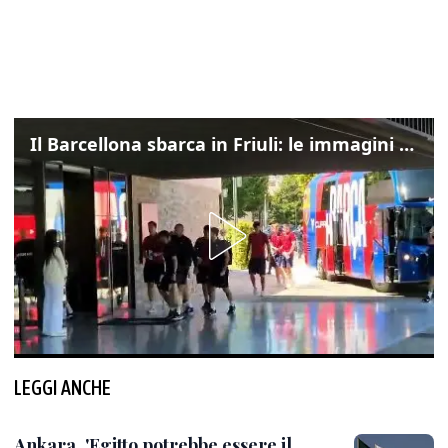
Il Barcellona sbarca in Friuli: le immagini dell'arrivo in albergo
LEGGI ANCHE
Ankara, 'Egitto potrebbe essere il