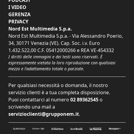
I VIDEO
GERENZA
PRIVACY
Nord Est Multimedia S.p.a.
Nord Est Multimedia S.p.a. - Via Alessandro Poerio,
34, 30171 Venezia (VE). Cap. Soc. i.v. Euro
1.432.522,00 C.F. 05412000266 e REA VE-454332
I diritti delle immagini e dei testi sono riservati. È
espressamente vietata la loro riproduzione con qualsiasi
mezzo e l'adattamento totale o parziale.
Per qualsiasi necessità o domanda, il nostro
servizio clienti è a tua completa disposizione.
Puoi contattarci al numero
02 89362545
o
scrivendo una mail a
servizioclienti@grupponem.it
.