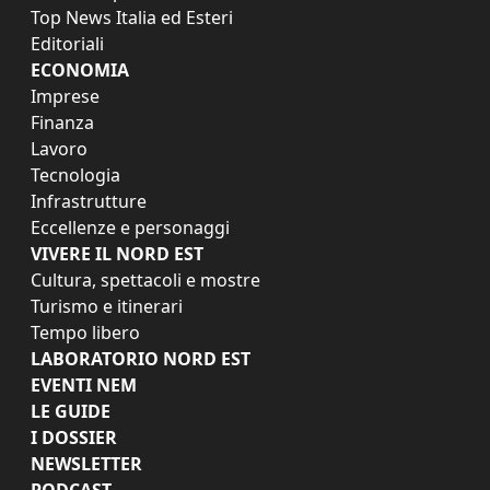
Top News Italia ed Esteri
Editoriali
ECONOMIA
Imprese
Finanza
Lavoro
Tecnologia
Infrastrutture
Eccellenze e personaggi
VIVERE IL NORD EST
Cultura, spettacoli e mostre
Turismo e itinerari
Tempo libero
LABORATORIO NORD EST
EVENTI NEM
LE GUIDE
I DOSSIER
NEWSLETTER
PODCAST