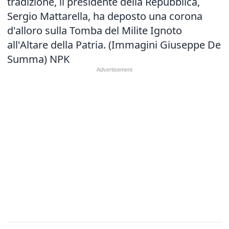
tradizione, il presidente della Repubblica,
Sergio Mattarella, ha deposto una corona
d'alloro sulla Tomba del Milite Ignoto
all'Altare della Patria. (Immagini Giuseppe De
Summa) NPK