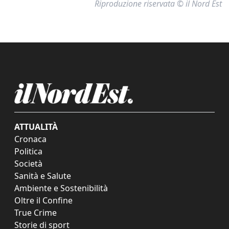
Riproduzione riservata © il Nord Est
ATTUALITÀ
Cronaca
Politica
Società
Sanità e Salute
Ambiente e Sostenibilità
Oltre il Confine
True Crime
Storie di sport