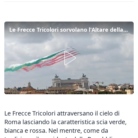
Le Frecce Tricolori sorvolano l'Altare della Patria per la Festa della Repubblica
Le Frecce Tricolori attraversano il cielo di
Roma lasciando la caratteristica scia verde,
bianca e rossa. Nel mentre, come da