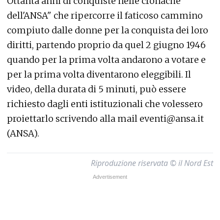
Ottanta anni di conquiste nelle cronache
dell'ANSA" che ripercorre il faticoso cammino
compiuto dalle donne per la conquista dei loro
diritti, partendo proprio da quel 2 giugno 1946
quando per la prima volta andarono a votare e
per la prima volta diventarono eleggibili. Il
video, della durata di 5 minuti, può essere
richiesto dagli enti istituzionali che volessero
proiettarlo scrivendo alla mail eventi@ansa.it
(ANSA).
Riproduzione riservata © il Nord Est