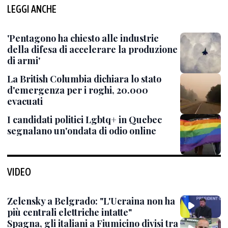
LEGGI ANCHE
'Pentagono ha chiesto alle industrie
della difesa di accelerare la produzione
di armi'
La British Columbia dichiara lo stato
d'emergenza per i roghi, 20.000
evacuati
I candidati politici Lgbtq+ in Quebec
segnalano un'ondata di odio online
VIDEO
Zelensky a Belgrado: "L'Ucraina non ha
più centrali elettriche intatte"
Spagna, gli italiani a Fiumicino divisi tra