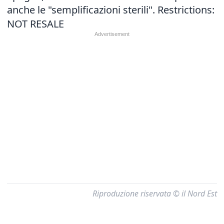
anche le "semplificazioni sterili". Restrictions:
NOT RESALE
Riproduzione riservata © il Nord Est