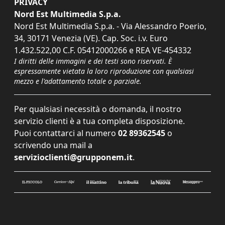
PRIVACY
Nord Est Multimedia S.p.a.
Nord Est Multimedia S.p.a. - Via Alessandro Poerio,
34, 30171 Venezia (VE). Cap. Soc. i.v. Euro
1.432.522,00 C.F. 05412000266 e REA VE-454332
I diritti delle immagini e dei testi sono riservati. È
espressamente vietata la loro riproduzione con qualsiasi
mezzo e l'adattamento totale o parziale.
Per qualsiasi necessità o domanda, il nostro
servizio clienti è a tua completa disposizione.
Puoi contattarci al numero
02 89362545
o
scrivendo una mail a
servizioclienti@grupponem.it
.