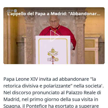
L'appello del Papa a Madrid: "Abbandonare la retorica divisiva"
Papa Leone XIV invita ad abbandonare "la
retorica divisiva e polarizzante" nella societa'.
Nel discorso pronunciato al Palazzo Reale di
Madrid, nel primo giorno della sua visita in
Spagna, il Pontefice ha esortato a superare