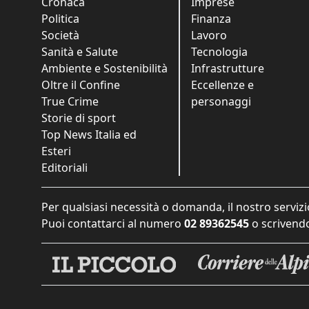
Cronaca
Imprese
Politica
Finanza
Società
Lavoro
Sanità e Salute
Tecnologia
Ambiente e Sostenibilità
Infrastrutture
Oltre il Confine
Eccellenze e
True Crime
personaggi
Storie di sport
Top News Italia ed
Esteri
Editoriali
Per qualsiasi necessità o domanda, il nostro servizi
Puoi contattarci al numero
02 89362545
o scrivendo