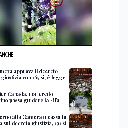
 ANCHE
mera approva il decreto
giustizia con 165 sì, è legge
er Canada, non credo
ino possa guidare la Fifa
verno alla Camera incassa la
a sul decreto giustizia, 191 sì