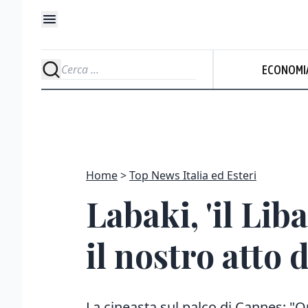
ECONOMI
Home
Top News Italia ed Esteri
Labaki, 'il Lib
il nostro atto 
La cineasta sul palco di Cannes: "Q