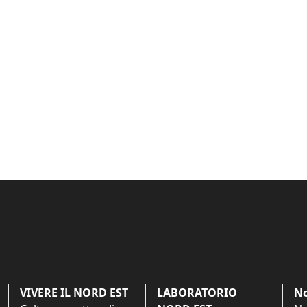
VIVERE IL NORD EST
LABORATORIO
No