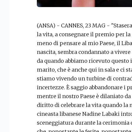
(ANSA) - CANNES, 23 MAG - "Stasera,
la vita, a consegnare il premio per l
meno di pensare al mio Paese, il Liba
nascita, sembra condannato a vivere 
da quando abbiamo ricevuto questo i
marito, che è anche qui in sala e ci 
stiamo vivendo un turbine di contrad
incertezze. È saggio abbandonare i pro
mentre il nostro Paese è dilaniato d
diritto di celebrare la vita quando la 
cineasta libanese Nadine Labaki intr
sceneggiatura durante la cerimonia 
che, nonostante le ferite, nonostante 