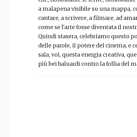
a malapena visibile su una mappa, c
cantare, a scrivere, a filmare, ad ama
come se l'arte fosse diventata il nost
Quindi stasera, celebriamo questo pote
delle parole, il potere del cinema, e
sala, voi, questa energia creativa, qu
più bei baluardi contro la follia del m