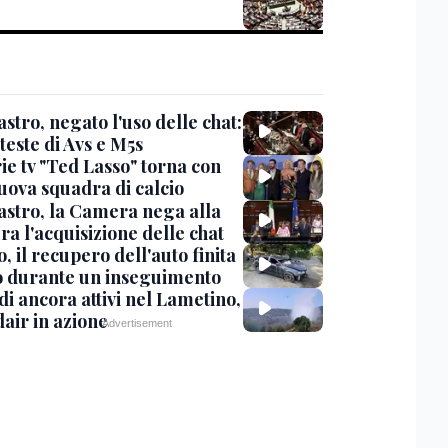
stro, negato l'uso delle chat:
teste di Avs e M5s
ie tv "Ted Lasso" torna con
uova squadra di calcio
stro, la Camera nega alla
a l'acquisizione delle chat
, il recupero dell'auto finita
o durante un inseguimento
i ancora attivi nel Lametino,
air in azione