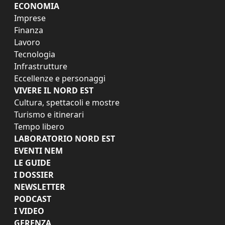
ECONOMIA
Imprese
Finanza
Lavoro
Tecnologia
Infrastrutture
Eccellenze e personaggi
VIVERE IL NORD EST
Cultura, spettacoli e mostre
Turismo e itinerari
Tempo libero
LABORATORIO NORD EST
EVENTI NEM
LE GUIDE
I DOSSIER
NEWSLETTER
PODCAST
I VIDEO
GERENZA