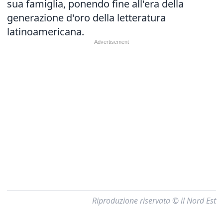
sua famiglia, ponendo fine all'era della
generazione d'oro della letteratura
latinoamericana.
Riproduzione riservata © il Nord Est