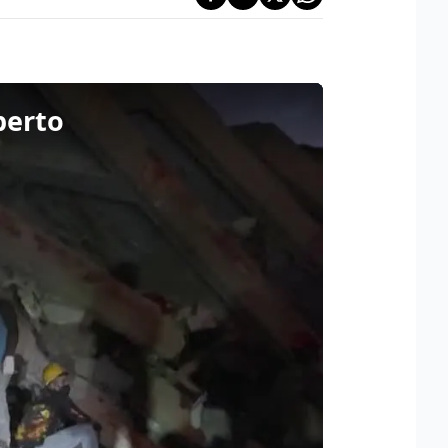
perto