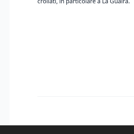
crollati, in particolare a La Guaira.