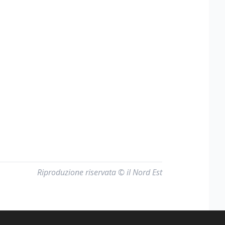
Riproduzione riservata © il Nord Est