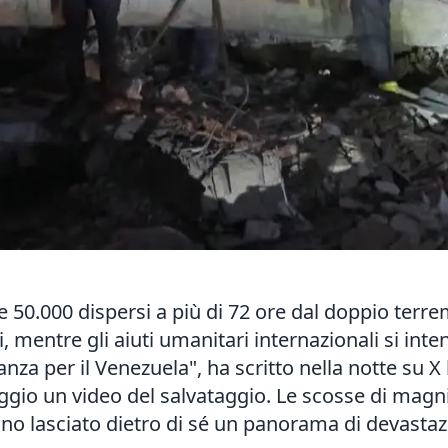
re 50.000 dispersi a più di 72 ore dal doppio terre
 mentre gli aiuti umanitari internazionali si inte
nza per il Venezuela", ha scritto nella notte su X
gio un video del salvataggio. Le scosse di magni
no lasciato dietro di sé un panorama di devastaz