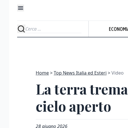
ECONOMI
Home
Top News Italia ed Esteri
Video
La terra trema
cielo aperto
28 giugno 2026