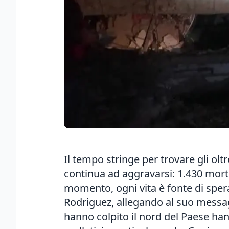
Il tempo stringe per trovare gli olt
continua ad aggravarsi: 1.430 morti,
momento, ogni vita è fonte di spera
Rodriguez, allegando al suo messag
hanno colpito il nord del Paese han