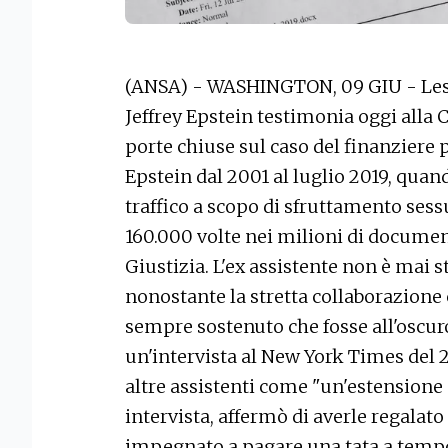
(ANSA) - WASHINGTON, 09 GIU - Lesley
Jeffrey Epstein testimonia oggi alla
porte chiuse sul caso del finanziere 
Epstein dal 2001 al luglio 2019, quand
traffico a scopo di sfruttamento ses
160.000 volte nei milioni di document
Giustizia. L'ex assistente non è mai s
nonostante la stretta collaborazione 
sempre sostenuto che fosse all'oscuro 
un'intervista al New York Times del 2
altre assistenti come "un'estensione 
intervista, affermò di averle regalat
impegnato a pagare una tata a tempo