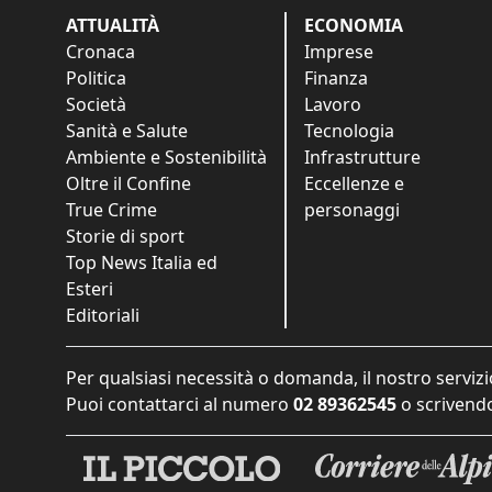
ATTUALITÀ
ECONOMIA
Cronaca
Imprese
Politica
Finanza
Società
Lavoro
Sanità e Salute
Tecnologia
Ambiente e Sostenibilità
Infrastrutture
Oltre il Confine
Eccellenze e
True Crime
personaggi
Storie di sport
Top News Italia ed
Esteri
Editoriali
Per qualsiasi necessità o domanda, il nostro servizi
Puoi contattarci al numero
02 89362545
o scrivendo