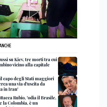
 ANCHE
ussi su Kiev, tre morti tra cui
bino vicino alla capitale
il capo degli Stati maggiori
rca una via d'uscita da
a in Iran'
ttacca Rubio, 'odia il Brasile,
e la Colombia, è un