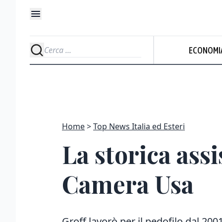
ECONOMI
Home
Top News Italia ed Esteri
La storica assi
Camera Usa
Groff lavorò per il pedofilo dal 2001