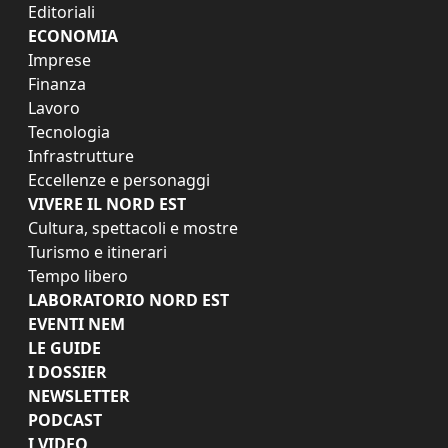
Editoriali
ECONOMIA
Imprese
Finanza
Lavoro
Tecnologia
Infrastrutture
Eccellenze e personaggi
VIVERE IL NORD EST
Cultura, spettacoli e mostre
Turismo e itinerari
Tempo libero
LABORATORIO NORD EST
EVENTI NEM
LE GUIDE
I DOSSIER
NEWSLETTER
PODCAST
I VIDEO