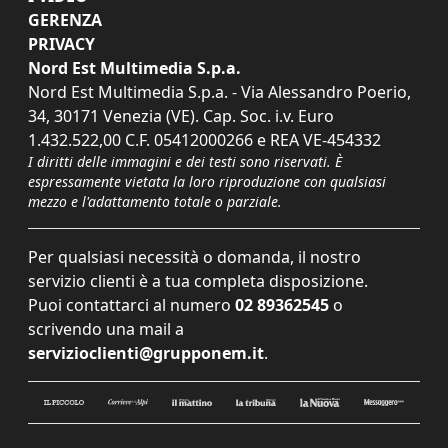
GERENZA
PRIVACY
Nord Est Multimedia S.p.a.
Nord Est Multimedia S.p.a. - Via Alessandro Poerio,
34, 30171 Venezia (VE). Cap. Soc. i.v. Euro
1.432.522,00 C.F. 05412000266 e REA VE-454332
I diritti delle immagini e dei testi sono riservati. È
espressamente vietata la loro riproduzione con qualsiasi
mezzo e l'adattamento totale o parziale.
Per qualsiasi necessità o domanda, il nostro
servizio clienti è a tua completa disposizione.
Puoi contattarci al numero
02 89362545
o
scrivendo una mail a
servizioclienti@grupponem.it
.