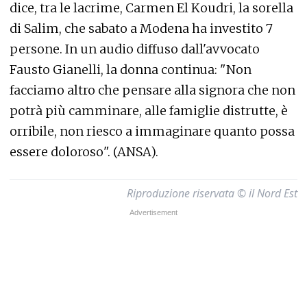
dice, tra le lacrime, Carmen El Koudri, la sorella
di Salim, che sabato a Modena ha investito 7
persone. In un audio diffuso dall'avvocato
Fausto Gianelli, la donna continua: "Non
facciamo altro che pensare alla signora che non
potrà più camminare, alle famiglie distrutte, è
orribile, non riesco a immaginare quanto possa
essere doloroso". (ANSA).
Riproduzione riservata © il Nord Est