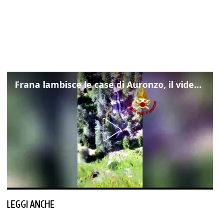
Frana lambisce le case di Auronzo, il video dall'elicottero dei vigili del fuoco
LEGGI ANCHE