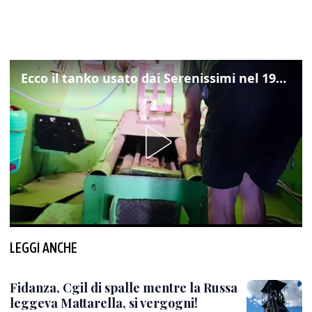
Ecco il tanko usato dai Serenissimi nel 1997 per il blitz a San Marco
LEGGI ANCHE
Fidanza, Cgil di spalle mentre la Russa
leggeva Mattarella, si vergogni!