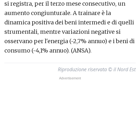
si registra, per il terzo mese consecutivo, un
aumento congiunturale. A trainare è la
dinamica positiva dei beni intermedi e di quelli
strumentali, mentre variazioni negative si
osservano per l'energia (-2,7% annuo) e i beni di
consumo (-4,1% annuo). (ANSA).
Riproduzione riservata © il Nord Est