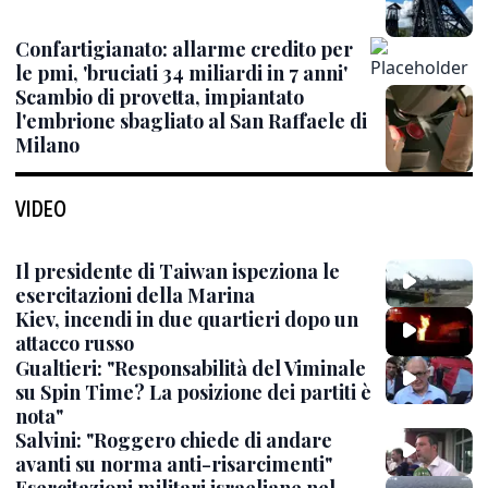
Confartigianato: allarme credito per
le pmi, 'bruciati 34 miliardi in 7 anni'
Scambio di provetta, impiantato
l'embrione sbagliato al San Raffaele di
Milano
VIDEO
Il presidente di Taiwan ispeziona le
esercitazioni della Marina
Kiev, incendi in due quartieri dopo un
attacco russo
Gualtieri: "Responsabilità del Viminale
su Spin Time? La posizione dei partiti è
nota"
Salvini: "Roggero chiede di andare
avanti su norma anti-risarcimenti"
Esercitazioni militari israeliane nel