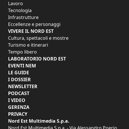
Lavoro
Tecnologia
Infrastrutture
Eccellenze e personaggi
VIVERE IL NORD EST
Cultura, spettacoli e mostre
Turismo e itinerari
Tempo libero
LABORATORIO NORD EST
EVENTI NEM
LE GUIDE
I DOSSIER
NEWSLETTER
PODCAST
I VIDEO
GERENZA
PRIVACY
Nord Est Multimedia S.p.a.
Nord Est Multimedia S.p.a. - Via Alessandro Poerio,