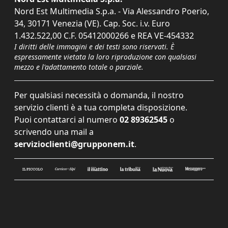
Nord Est Multimedia S.p.a. - Via Alessandro Poerio,
34, 30171 Venezia (VE). Cap. Soc. i.v. Euro
1.432.522,00 C.F. 05412000266 e REA VE-454332
I diritti delle immagini e dei testi sono riservati. È
espressamente vietata la loro riproduzione con qualsiasi
mezzo e l'adattamento totale o parziale.
Per qualsiasi necessità o domanda, il nostro
servizio clienti è a tua completa disposizione.
Puoi contattarci al numero
02 89362545
o
scrivendo una mail a
servizioclienti@grupponem.it
.