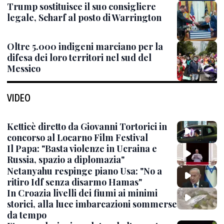
Trump sostituisce il suo consigliere
legale, Scharf al posto di Warrington
Oltre 5.000 indigeni marciano per la
difesa dei loro territori nel sud del
Messico
VIDEO
Ketticè diretto da Giovanni Tortorici in
concorso al Locarno Film Festival
Il Papa: "Basta violenze in Ucraina e
Russia, spazio a diplomazia"
Netanyahu respinge piano Usa: "No a
ritiro Idf senza disarmo Hamas"
In Croazia livelli dei fiumi ai minimi
storici, alla luce imbarcazioni sommerse
da tempo