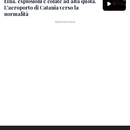
Etna, esplosioni e colate ad alta quota.
L'aeroporto di Catania verso la
normalità