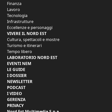
Finanza
Lavoro
Tecnologia
Infrastrutture
Eccellenze e personaggi
VIVERE IL NORD EST
Cultura, spettacoli e mostre
Turismo e itinerari
Tempo libero
LABORATORIO NORD EST
EVENTI NEM
LE GUIDE
I DOSSIER
NEWSLETTER
PODCAST
I VIDEO
GERENZA
PRIVACY
Nord Est Multimedia S.p.a.