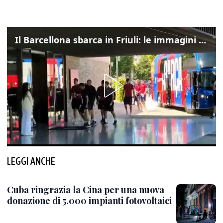
Il Barcellona sbarca in Friuli: le immagini dell'arrivo in albergo
LEGGI ANCHE
Cuba ringrazia la Cina per una nuova
donazione di 5.000 impianti fotovoltaici