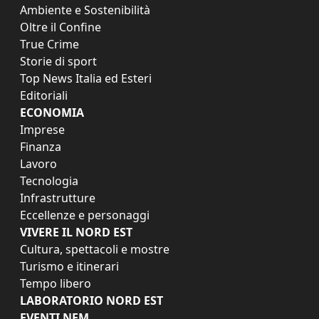
Ambiente e Sostenibilità
Oltre il Confine
True Crime
Storie di sport
Top News Italia ed Esteri
Editoriali
ECONOMIA
Imprese
Finanza
Lavoro
Tecnologia
Infrastrutture
Eccellenze e personaggi
VIVERE IL NORD EST
Cultura, spettacoli e mostre
Turismo e itinerari
Tempo libero
LABORATORIO NORD EST
EVENTI NEM