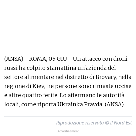
(ANSA) - ROMA, 05 GIU - Un attacco con droni
russi ha colpito stamattina un'azienda del
settore alimentare nel distretto di Brovary, nella
regione di Kiev, tre persone sono rimaste uccise
e altre quattro ferite. Lo affermano le autorità
locali, come riporta Ukrainka Pravda. (ANSA).
Riproduzione riservata © il Nord Est