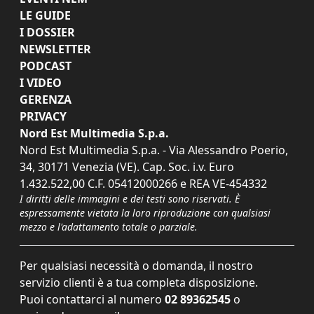
LE GUIDE
I DOSSIER
NEWSLETTER
PODCAST
I VIDEO
GERENZA
PRIVACY
Nord Est Multimedia S.p.a.
Nord Est Multimedia S.p.a. - Via Alessandro Poerio,
34, 30171 Venezia (VE). Cap. Soc. i.v. Euro
1.432.522,00 C.F. 05412000266 e REA VE-454332
I diritti delle immagini e dei testi sono riservati. È
espressamente vietata la loro riproduzione con qualsiasi
mezzo e l'adattamento totale o parziale.
Per qualsiasi necessità o domanda, il nostro
servizio clienti è a tua completa disposizione.
Puoi contattarci al numero
02 89362545
o