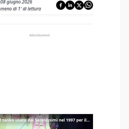
08 giugno 2026
meno di 1' di lettura
Ecco il tanko usato dai Serenissimi nel 1997 per il blitz a San Marco