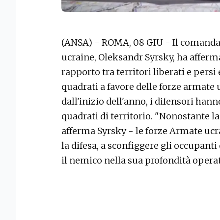
(ANSA) - ROMA, 08 GIU - Il comandan
ucraine, Oleksandr Syrsky, ha afferma
rapporto tra territori liberati e persi
quadrati a favore delle forze armat
dall'inizio dell'anno, i difensori han
quadrati di territorio. "Nonostante l
afferma Syrsky - le forze Armate uc
la difesa, a sconfiggere gli occupanti 
il nemico nella sua profondità operat