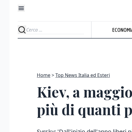
ECONOMI
Home
Top News Italia ed Esteri
Kiev, a maggio
più di quanti 
Syrsky: 'Dall'inizio dell'anno liberi 