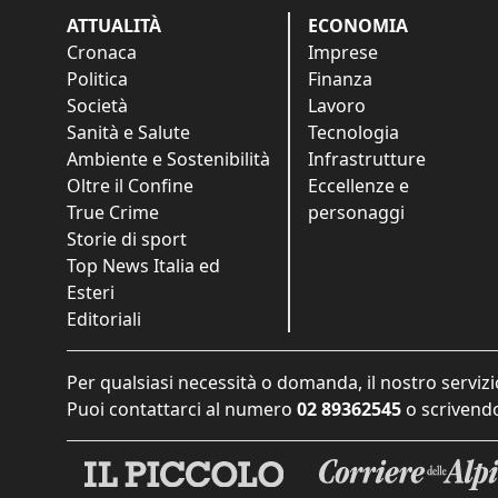
ATTUALITÀ
ECONOMIA
Cronaca
Imprese
Politica
Finanza
Società
Lavoro
Sanità e Salute
Tecnologia
Ambiente e Sostenibilità
Infrastrutture
Oltre il Confine
Eccellenze e
True Crime
personaggi
Storie di sport
Top News Italia ed
Esteri
Editoriali
Per qualsiasi necessità o domanda, il nostro servizi
Puoi contattarci al numero
02 89362545
o scrivendo