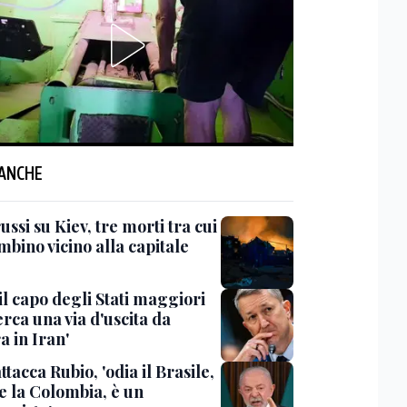
 ANCHE
ussi su Kiev, tre morti tra cui
bino vicino alla capitale
il capo degli Stati maggiori
rca una via d'uscita da
a in Iran'
ttacca Rubio, 'odia il Brasile,
e la Colombia, è un