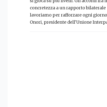
si gioca su più livelli. Gli accordi f
concretezza a un rapporto bilaterale
lavoriamo per rafforzare ogni giorno
Onori, presidente dell'Unione Interp