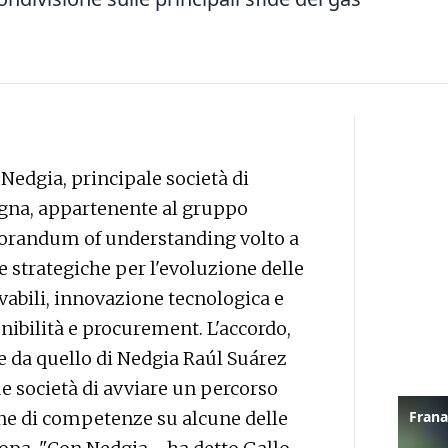
Nedgia, principale società di
agna, appartenente al gruppo
orandum of understanding volto a
e strategiche per l'evoluzione delle
vabili, innovazione tecnologica e
tenibilità e procurement. L'accordo,
 e da quello di Nedgia Raúl Suárez
e società di avviare un percorso
one di competenze su alcune delle