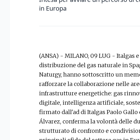
in Europa
(ANSA) - MILANO, 09 LUG - Italgas e 
distribuzione del gas naturale in Sp
Naturgy, hanno sottoscritto un mem
rafforzare la collaborazione nelle are
infrastrutture energetiche: gas rinno
digitale, intelligenza artificiale, sos
firmato dall'ad di Italgas Paolo Gallo
Álvarez, conferma la volontà delle du
strutturato di confronto e condivisi