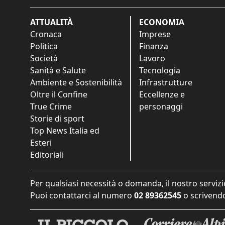
ATTUALITÀ
ECONOMIA
Cronaca
Imprese
Politica
Finanza
Società
Lavoro
Sanità e Salute
Tecnologia
Ambiente e Sostenibilità
Infrastrutture
Oltre il Confine
Eccellenze e
True Crime
personaggi
Storie di sport
Top News Italia ed
Esteri
Editoriali
Per qualsiasi necessità o domanda, il nostro servizi
Puoi contattarci al numero
02 89362545
o scrivendo