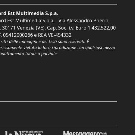
rd Est Multimedia S.p.a.
rd Est Multimedia S.p.a. - Via Alessandro Poerio,
, 30171 Venezia (VE). Cap. Soc. i.v. Euro 1.432.522,00
F. 05412000266 e REA VE-454332
iritti delle immagini e dei testi sono riservati. È
pressamente vietata la loro riproduzione con qualsiasi mezzo
'adattamento totale o parziale.