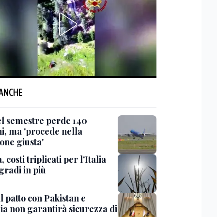
 ANCHE
nel semestre perde 140
ni, ma 'procede nella
one giusta'
, costi triplicati per l'Italia
gradi in più
il patto con Pakistan e
ia non garantirà sicurezza di