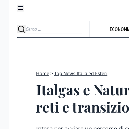
ECONOMI
Home
Top News Italia ed Esteri
Italgas e Natu
reti e transiz
Intesa per avviare un percorso di co