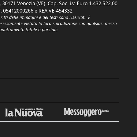
, 30171 Venezia (VE). Cap. Soc. i.v. Euro 1.432.522,00
F. 05412000266 e REA VE-454332
iritti delle immagini e dei testi sono riservati. È
pressamente vietata la loro riproduzione con qualsiasi mezzo
'adattamento totale o parziale.