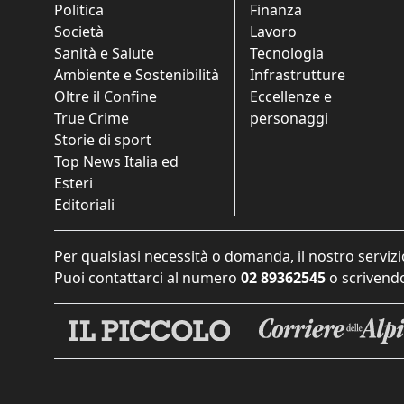
Politica
Finanza
Società
Lavoro
Sanità e Salute
Tecnologia
Ambiente e Sostenibilità
Infrastrutture
Oltre il Confine
Eccellenze e
True Crime
personaggi
Storie di sport
Top News Italia ed
Esteri
Editoriali
Per qualsiasi necessità o domanda, il nostro servizi
Puoi contattarci al numero
02 89362545
o scrivendo