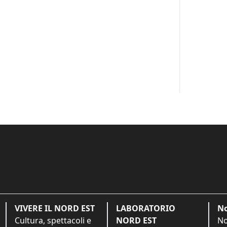
VIVERE IL NORD EST
LABORATORIO
No
Cultura, spettacoli e
NORD EST
No