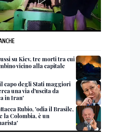
 ANCHE
ussi su Kiev, tre morti tra cui
bino vicino alla capitale
il capo degli Stati maggiori
rca una via d'uscita da
a in Iran'
ttacca Rubio, 'odia il Brasile,
e la Colombia, è un
arista'