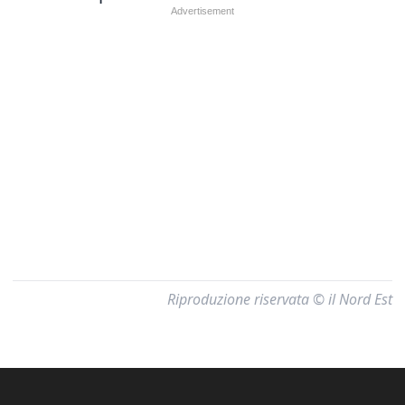
Riproduzione riservata © il Nord Est