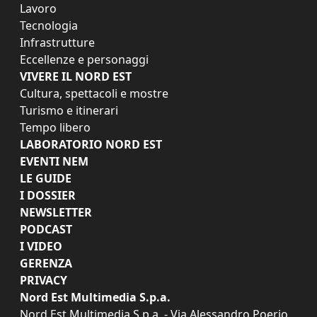
Lavoro
Tecnologia
Infrastrutture
Eccellenze e personaggi
VIVERE IL NORD EST
Cultura, spettacoli e mostre
Turismo e itinerari
Tempo libero
LABORATORIO NORD EST
EVENTI NEM
LE GUIDE
I DOSSIER
NEWSLETTER
PODCAST
I VIDEO
GERENZA
PRIVACY
Nord Est Multimedia S.p.a.
Nord Est Multimedia S.p.a. - Via Alessandro Poerio,