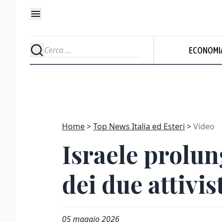
ECONOMI
Home
Top News Italia ed Esteri
Video
Israele prolun
dei due attivist
05 maggio 2026