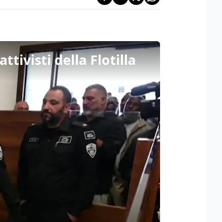
tivisti della Flotilla