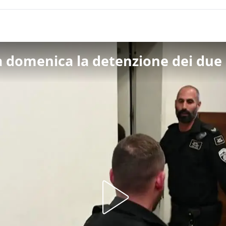
 domenica la detenzione dei due at