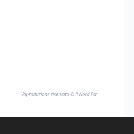
Riproduzione riservata © il Nord Est