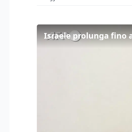
Israele prolunga fino a