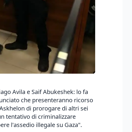
iago Avila e Saif Abukeshek: lo fa
nnunciato che presenteranno ricorso
Askhelon di prorogare di altri sei
un tentativo di criminalizzare
ere l'assedio illegale su Gaza".