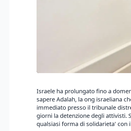
Israele ha prolungato fino a domenic
sapere Adalah, la ong israeliana ch
immediato presso il tribunale distre
giorni la detenzione degli attivisti.
qualsiasi forma di solidarieta' con 