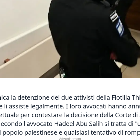
a la detenzione dei due attivisti della Flotilla Th
e li assiste legalmente. I loro avvocati hanno a
ttuale per contestare la decisione della Corte di 
 Secondo l'avvocato Hadeel Abu Salih si tratta di "
il popolo palestinese e qualsiasi tentativo di romp