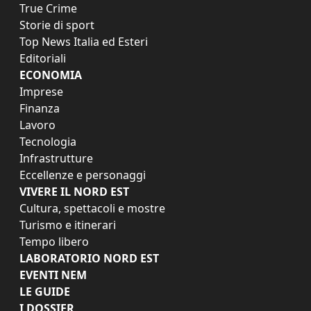
True Crime
Storie di sport
Top News Italia ed Esteri
Editoriali
ECONOMIA
Imprese
Finanza
Lavoro
Tecnologia
Infrastrutture
Eccellenze e personaggi
VIVERE IL NORD EST
Cultura, spettacoli e mostre
Turismo e itinerari
Tempo libero
LABORATORIO NORD EST
EVENTI NEM
LE GUIDE
I DOSSIER