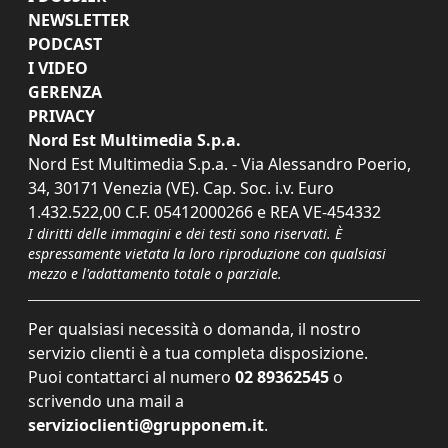
NEWSLETTER
PODCAST
I VIDEO
GERENZA
PRIVACY
Nord Est Multimedia S.p.a.
Nord Est Multimedia S.p.a. - Via Alessandro Poerio,
34, 30171 Venezia (VE). Cap. Soc. i.v. Euro
1.432.522,00 C.F. 05412000266 e REA VE-454332
I diritti delle immagini e dei testi sono riservati. È
espressamente vietata la loro riproduzione con qualsiasi
mezzo e l'adattamento totale o parziale.
Per qualsiasi necessità o domanda, il nostro
servizio clienti è a tua completa disposizione.
Puoi contattarci al numero
02 89362545
o
scrivendo una mail a
servizioclienti@grupponem.it
.