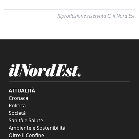
Riproduzione riservata © il Nord Est
ATTUALITÀ
Cronaca
Politica
Società
Sanità e Salute
Ambiente e Sostenibilità
Oltre il Confine