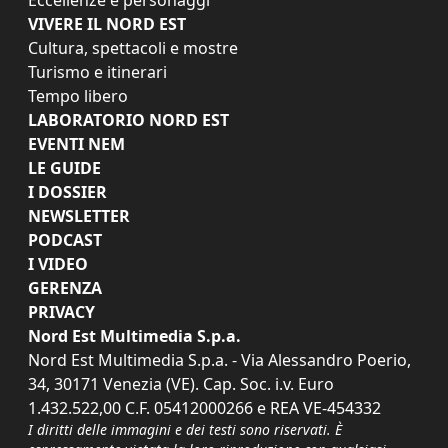
VIVERE IL NORD EST
Cultura, spettacoli e mostre
Turismo e itinerari
Tempo libero
LABORATORIO NORD EST
EVENTI NEM
LE GUIDE
I DOSSIER
NEWSLETTER
PODCAST
I VIDEO
GERENZA
PRIVACY
Nord Est Multimedia S.p.a.
Nord Est Multimedia S.p.a. - Via Alessandro Poerio,
34, 30171 Venezia (VE). Cap. Soc. i.v. Euro
1.432.522,00 C.F. 05412000266 e REA VE-454332
I diritti delle immagini e dei testi sono riservati. È