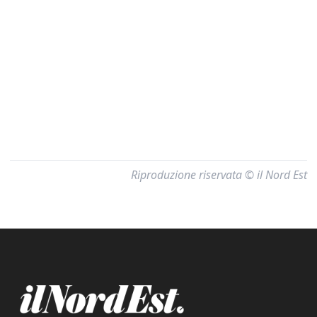
Riproduzione riservata © il Nord Est