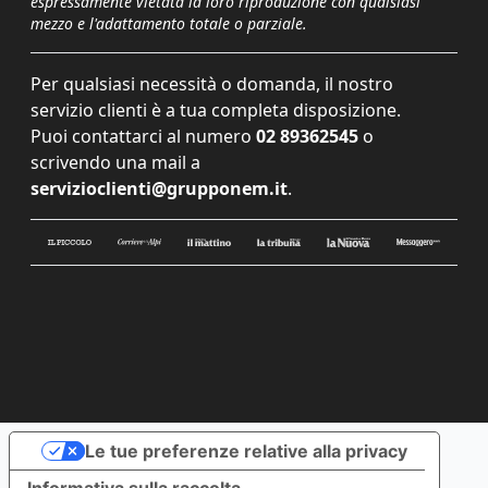
espressamente vietata la loro riproduzione con qualsiasi
mezzo e l'adattamento totale o parziale.
Per qualsiasi necessità o domanda, il nostro
servizio clienti è a tua completa disposizione.
Puoi contattarci al numero
02 89362545
o
scrivendo una mail a
servizioclienti@grupponem.it
.
Le tue preferenze relative alla privacy
Informativa sulla raccolta