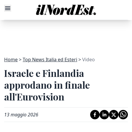
Home
Top News Italia ed Esteri
Video
Israele e Finlandia
approdano in finale
all'Eurovision
13 maggio 2026