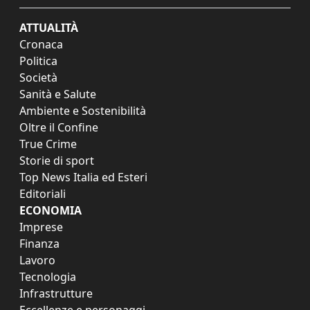
ATTUALITÀ
Cronaca
Politica
Società
Sanità e Salute
Ambiente e Sostenibilità
Oltre il Confine
True Crime
Storie di sport
Top News Italia ed Esteri
Editoriali
ECONOMIA
Imprese
Finanza
Lavoro
Tecnologia
Infrastrutture
Eccellenze e personaggi