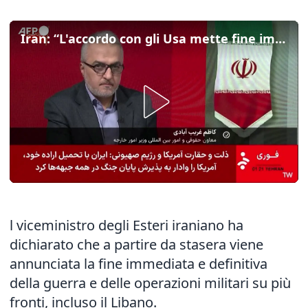
Iran: “L'accordo con gli Usa mette fine immediatamente alla guerra”
l viceministro degli Esteri iraniano ha
dichiarato che a partire da stasera viene
annunciata la fine immediata e definitiva
della guerra e delle operazioni militari su più
fronti, incluso il Libano.