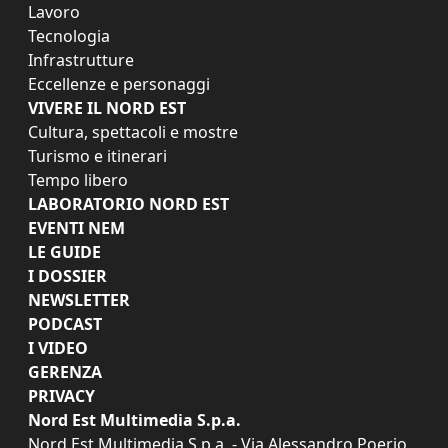
Lavoro
Tecnologia
Infrastrutture
Eccellenze e personaggi
VIVERE IL NORD EST
Cultura, spettacoli e mostre
Turismo e itinerari
Tempo libero
LABORATORIO NORD EST
EVENTI NEM
LE GUIDE
I DOSSIER
NEWSLETTER
PODCAST
I VIDEO
GERENZA
PRIVACY
Nord Est Multimedia S.p.a.
Nord Est Multimedia S.p.a. - Via Alessandro Poerio,