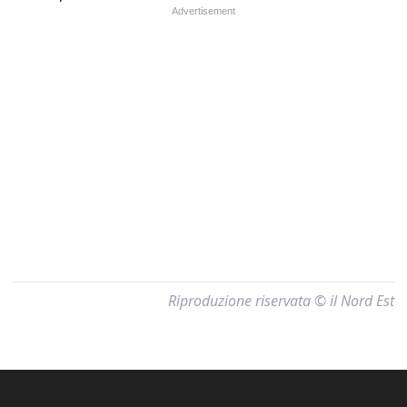
Riproduzione riservata © il Nord Est