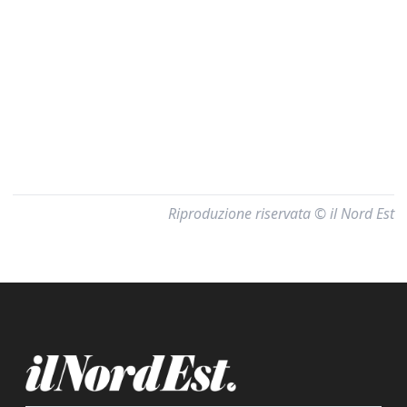
Riproduzione riservata © il Nord Est