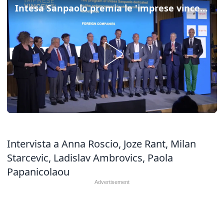
Intesa Sanpaolo premia le 'imprese vincenti' estere
Intervista a Anna Roscio, Joze Rant, Milan
Starcevic, Ladislav Ambrovics, Paola
Papanicolaou