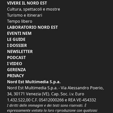
VIVERE IL NORD EST
Cultura, spettacoli e mostre
Turismo e itinerari
Tempo libero
LABORATORIO NORD EST
EVENTI NEM
LE GUIDE
I DOSSIER
NEWSLETTER
PODCAST
I VIDEO
GERENZA
PRIVACY
Nord Est Multimedia S.p.a.
Nord Est Multimedia S.p.a. - Via Alessandro Poerio,
34, 30171 Venezia (VE). Cap. Soc. i.v. Euro
1.432.522,00 C.F. 05412000266 e REA VE-454332
I diritti delle immagini e dei testi sono riservati. È
espressamente vietata la loro riproduzione con qualsiasi