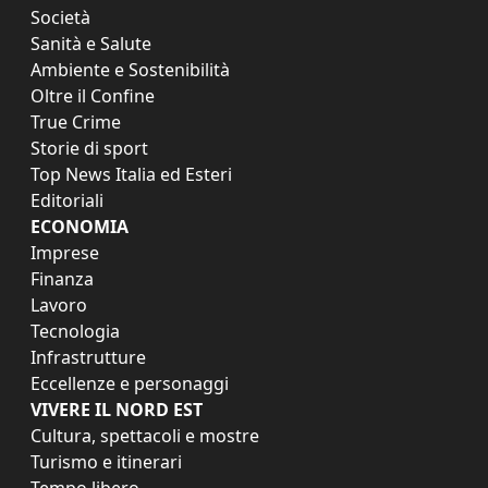
Società
Sanità e Salute
Ambiente e Sostenibilità
Oltre il Confine
True Crime
Storie di sport
Top News Italia ed Esteri
Editoriali
ECONOMIA
Imprese
Finanza
Lavoro
Tecnologia
Infrastrutture
Eccellenze e personaggi
VIVERE IL NORD EST
Cultura, spettacoli e mostre
Turismo e itinerari
Tempo libero