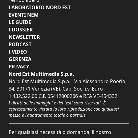
LABORATORIO NORD EST
EVENTI NEM
LE GUIDE
I DOSSIER
NEWSLETTER
PODCAST
I VIDEO
GERENZA
PRIVACY
Nord Est Multimedia S.p.a.
Nord Est Multimedia S.p.a. - Via Alessandro Poerio,
34, 30171 Venezia (VE). Cap. Soc. i.v. Euro
1.432.522,00 C.F. 05412000266 e REA VE-454332
I diritti delle immagini e dei testi sono riservati. È
espressamente vietata la loro riproduzione con qualsiasi
mezzo e l'adattamento totale o parziale.
Per qualsiasi necessità o domanda, il nostro