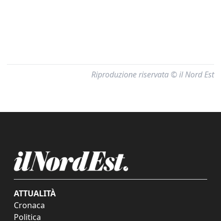
Riproduzione riservata © il Nord Est
ATTUALITÀ
Cronaca
Politica