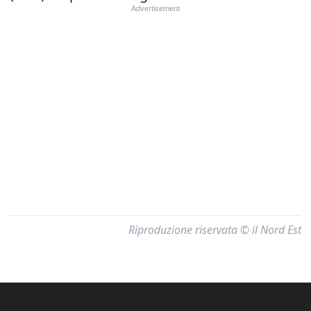
Riproduzione riservata © il Nord Est