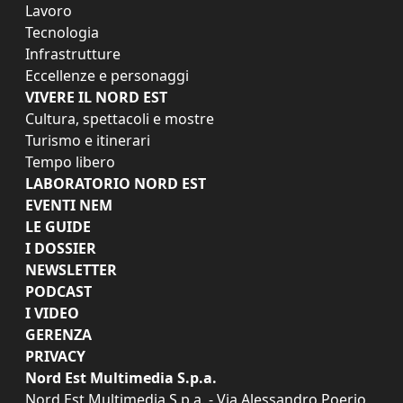
Lavoro
Tecnologia
Infrastrutture
Eccellenze e personaggi
VIVERE IL NORD EST
Cultura, spettacoli e mostre
Turismo e itinerari
Tempo libero
LABORATORIO NORD EST
EVENTI NEM
LE GUIDE
I DOSSIER
NEWSLETTER
PODCAST
I VIDEO
GERENZA
PRIVACY
Nord Est Multimedia S.p.a.
Nord Est Multimedia S.p.a. - Via Alessandro Poerio,