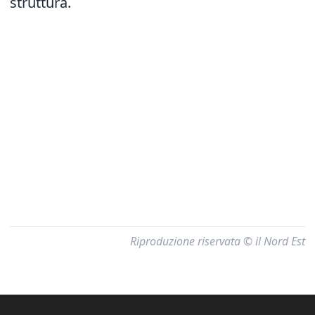
struttura.
Riproduzione riservata © il Nord Est