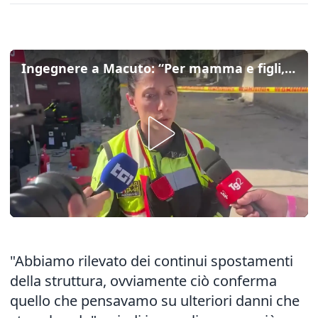
Ingegnere a Macuto: “Per mamma e figli, ora condizioni sono troppo negative”
"Abbiamo rilevato dei continui spostamenti
della struttura, ovviamente ciò conferma
quello che pensavamo su ulteriori danni che