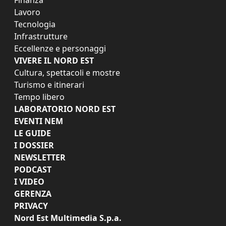
Lavoro
Tecnologia
Infrastrutture
Eccellenze e personaggi
VIVERE IL NORD EST
Cultura, spettacoli e mostre
Turismo e itinerari
Tempo libero
LABORATORIO NORD EST
EVENTI NEM
LE GUIDE
I DOSSIER
NEWSLETTER
PODCAST
I VIDEO
GERENZA
PRIVACY
Nord Est Multimedia S.p.a.