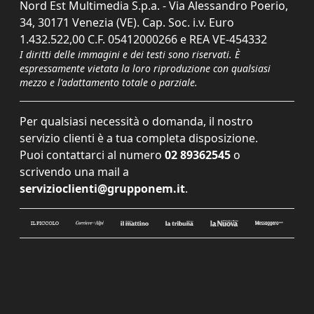
Nord Est Multimedia S.p.a. - Via Alessandro Poerio,
34, 30171 Venezia (VE). Cap. Soc. i.v. Euro
1.432.522,00 C.F. 05412000266 e REA VE-454332
I diritti delle immagini e dei testi sono riservati. È
espressamente vietata la loro riproduzione con qualsiasi
mezzo e l'adattamento totale o parziale.
Per qualsiasi necessità o domanda, il nostro
servizio clienti è a tua completa disposizione.
Puoi contattarci al numero
02 89362545
o
scrivendo una mail a
servizioclienti@grupponem.it
.