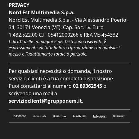
PRIVACY
Nord Est Multimedia S.p.a.
Nord Est Multimedia S.p.a. - Via Alessandro Poerio,
34, 30171 Venezia (VE). Cap. Soc. i.v. Euro
1.432.522,00 C.F. 05412000266 e REA VE-454332
I diritti delle immagini e dei testi sono riservati. È
espressamente vietata la loro riproduzione con qualsiasi
mezzo e l'adattamento totale o parziale.
Per qualsiasi necessità o domanda, il nostro
servizio clienti è a tua completa disposizione.
Puoi contattarci al numero
02 89362545
o
scrivendo una mail a
servizioclienti@grupponem.it
.