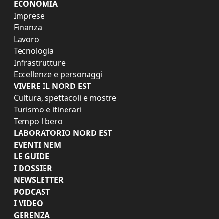
ECONOMIA
Imprese
Finanza
Lavoro
Tecnologia
Infrastrutture
Eccellenze e personaggi
VIVERE IL NORD EST
Cultura, spettacoli e mostre
Turismo e itinerari
Tempo libero
LABORATORIO NORD EST
EVENTI NEM
LE GUIDE
I DOSSIER
NEWSLETTER
PODCAST
I VIDEO
GERENZA