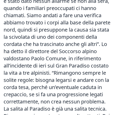
è stato dato nessun allarme se non alla sera,
quando i familiari preoccupati ci hanno
chiamati. Siamo andati a fare una verifica
abbiamo trovato i corpi alla base della parete
nord, quindi si presuppone la causa sia stata
la scivolata di uno dei componenti della
cordata che ha trascinato anche gli altri”. Lo
ha detto il direttore del Soccorso alpino
valdostano Paolo Comune, in riferimento
all’incidente di ieri sul Gran Paradiso costato
la vita a tre alpinisti. “Rimangono sempre le
solite regole: bisogna legarsi e andare con la
corda tesa, perché un’eventuale caduta in
crepaccio, se si fa una progressione legati
correttamente, non crea nessun problema.
La salita al Paradiso è già una salita tecnica.