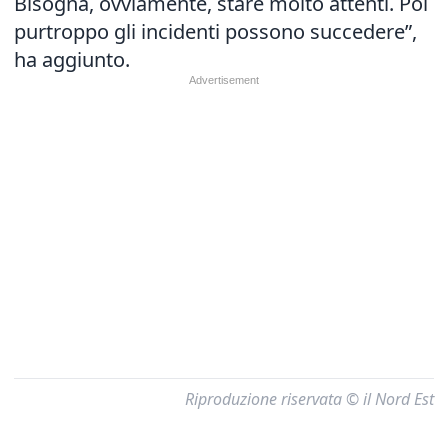
Bisogna, ovviamente, stare molto attenti. Poi
purtroppo gli incidenti possono succedere”,
ha aggiunto.
Riproduzione riservata © il Nord Est