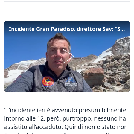
Incidente Gran Paradiso, direttore Sav: “Solite regole, bisogna legarsi e andare con la corda tesa”
“L’incidente ieri è avvenuto presumibilmente
intorno alle 12, però, purtroppo, nessuno ha
assistito all’accaduto. Quindi non è stato non