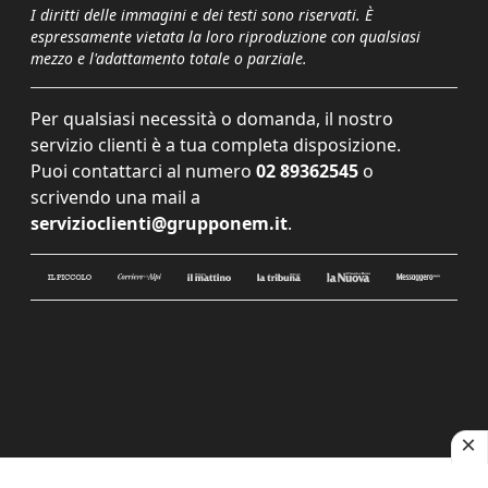
I diritti delle immagini e dei testi sono riservati. È
espressamente vietata la loro riproduzione con qualsiasi
mezzo e l'adattamento totale o parziale.
Per qualsiasi necessità o domanda, il nostro
servizio clienti è a tua completa disposizione.
Puoi contattarci al numero
02 89362545
o
scrivendo una mail a
servizioclienti@grupponem.it
.
Le tue preferenze relative alla privacy