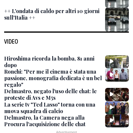
++ L'ondata di caldo per altri 10 giorni
sull'Italia ++
VIDEO
Hiroshima ricorda la bomba, 81 anni
dopo
Ronchi: "Per me il cinema è stata una
passione, monografia dedicata è un bel
regalo"
Delmastro, negato l'uso delle chat: le
proteste di Avs e M5s
La serie tv "Ted Lasso" torna con una
nuova squadra di calcio
Delmastro, la Camera nega alla
Procura l'acquisizione delle chat