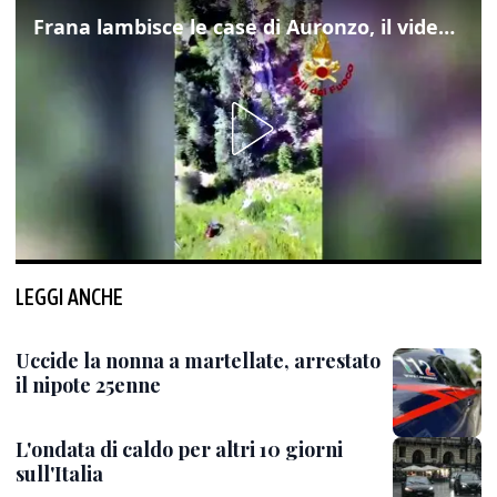
Frana lambisce le case di Auronzo, il video dall'elicottero dei vigili del fuoco
LEGGI ANCHE
Uccide la nonna a martellate, arrestato
il nipote 25enne
L'ondata di caldo per altri 10 giorni
sull'Italia