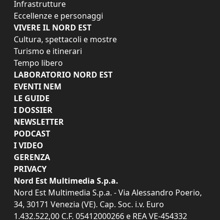
Infrastrutture
Eccellenze e personaggi
VIVERE IL NORD EST
Cultura, spettacoli e mostre
Turismo e itinerari
Tempo libero
LABORATORIO NORD EST
EVENTI NEM
LE GUIDE
I DOSSIER
NEWSLETTER
PODCAST
I VIDEO
GERENZA
PRIVACY
Nord Est Multimedia S.p.a.
Nord Est Multimedia S.p.a. - Via Alessandro Poerio,
34, 30171 Venezia (VE). Cap. Soc. i.v. Euro
1.432.522,00 C.F. 05412000266 e REA VE-454332