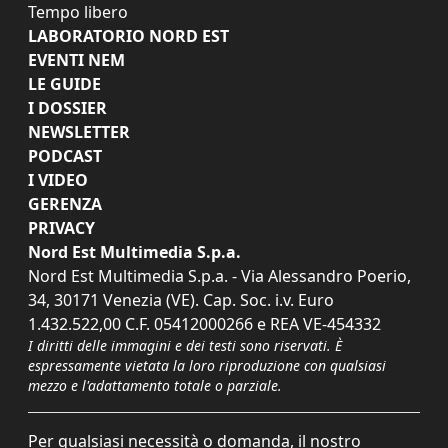
Tempo libero
LABORATORIO NORD EST
EVENTI NEM
LE GUIDE
I DOSSIER
NEWSLETTER
PODCAST
I VIDEO
GERENZA
PRIVACY
Nord Est Multimedia S.p.a.
Nord Est Multimedia S.p.a. - Via Alessandro Poerio,
34, 30171 Venezia (VE). Cap. Soc. i.v. Euro
1.432.522,00 C.F. 05412000266 e REA VE-454332
I diritti delle immagini e dei testi sono riservati. È
espressamente vietata la loro riproduzione con qualsiasi
mezzo e l'adattamento totale o parziale.
Per qualsiasi necessità o domanda, il nostro