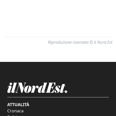
Riproduzione riservata © il Nord Est
ATTUALITÀ
Cronaca