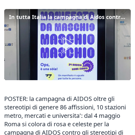
In tutta Italia la campagna di Aidos contro gli stereotipi di genere
POSTER: la campagna di AIDOS oltre gli
stereotipi di genere 86 affissioni, 10 stazioni
metro, mercati e universita': dal 4 maggio
Roma si colora di rosa e celeste per la
campagna di AIDOS contro gli stereotipi di