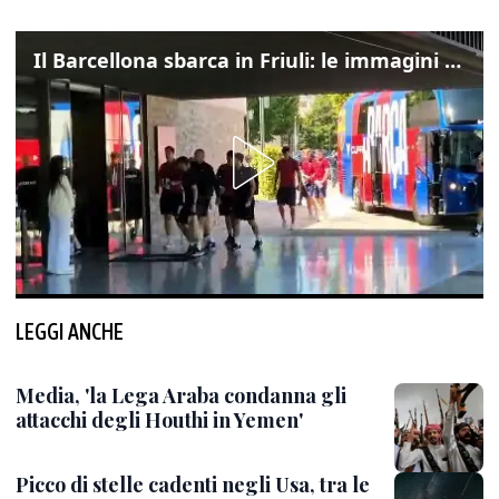
Il Barcellona sbarca in Friuli: le immagini dell'arrivo in albergo
LEGGI ANCHE
Media, 'la Lega Araba condanna gli
attacchi degli Houthi in Yemen'
Picco di stelle cadenti negli Usa, tra le