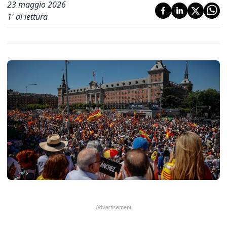
23 maggio 2026
1
' di lettura