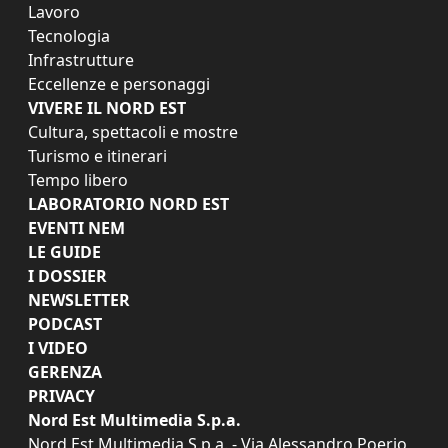
Lavoro
Tecnologia
Infrastrutture
Eccellenze e personaggi
VIVERE IL NORD EST
Cultura, spettacoli e mostre
Turismo e itinerari
Tempo libero
LABORATORIO NORD EST
EVENTI NEM
LE GUIDE
I DOSSIER
NEWSLETTER
PODCAST
I VIDEO
GERENZA
PRIVACY
Nord Est Multimedia S.p.a.
Nord Est Multimedia S.p.a. - Via Alessandro Poerio,