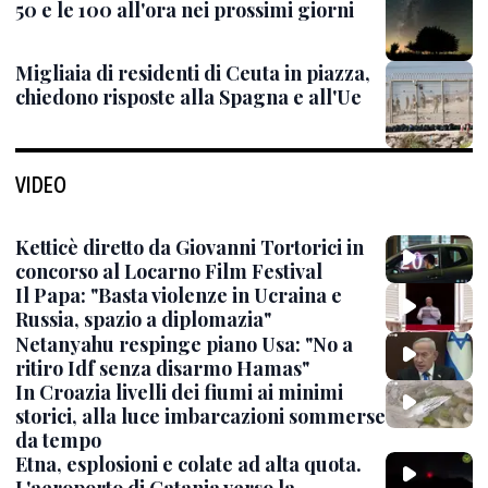
50 e le 100 all'ora nei prossimi giorni
Migliaia di residenti di Ceuta in piazza,
chiedono risposte alla Spagna e all'Ue
VIDEO
Ketticè diretto da Giovanni Tortorici in
concorso al Locarno Film Festival
Il Papa: "Basta violenze in Ucraina e
Russia, spazio a diplomazia"
Netanyahu respinge piano Usa: "No a
ritiro Idf senza disarmo Hamas"
In Croazia livelli dei fiumi ai minimi
storici, alla luce imbarcazioni sommerse
da tempo
Etna, esplosioni e colate ad alta quota.
L'aeroporto di Catania verso la