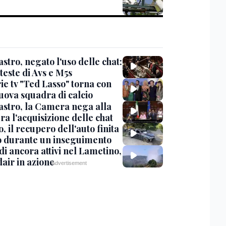
stro, negato l'uso delle chat:
teste di Avs e M5s
ie tv "Ted Lasso" torna con
uova squadra di calcio
stro, la Camera nega alla
a l'acquisizione delle chat
, il recupero dell'auto finita
o durante un inseguimento
i ancora attivi nel Lametino,
air in azione