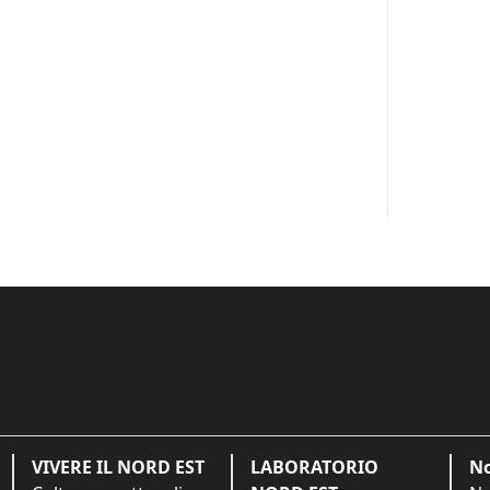
VIVERE IL NORD EST
LABORATORIO
No