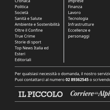
Cronaca
Imprese
Politica
Finanza
Società
Lavoro
Sanità e Salute
Tecnologia
Ambiente e Sostenibilità
Infrastrutture
Oltre il Confine
Eccellenze e
True Crime
personaggi
Storie di sport
Top News Italia ed
Esteri
Editoriali
Per qualsiasi necessità o domanda, il nostro servizi
Puoi contattarci al numero
02 89362545
o scrivendo