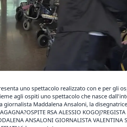
resenta uno spettacolo realizzato con e per gli osp
ieme agli ospiti uno spettacolo che nasce dall'int
la giornalista Maddalena Ansaloni, la disegnatric
LIVA BRAGAGNA?OSPITE RSA ALESSIO KOGOJ?REGIS
DDALENA ANSALONI GIORNALISTA VALENTINA 