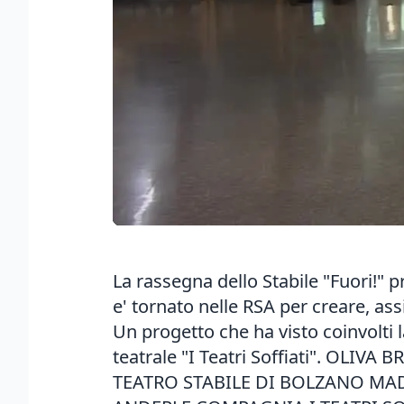
La rassegna dello Stabile "Fuori!" p
e' tornato nelle RSA per creare, ass
Un progetto che ha visto coinvolti 
teatrale "I Teatri Soffiati". O
TEATRO STABILE DI BOLZANO MA