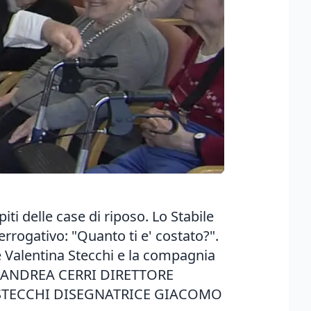
iti delle case di riposo. Lo Stabile
errogativo: "Quanto ti e' costato?".
e Valentina Stecchi e la compagnia
TA ANDREA CERRI DIRETTORE
STECCHI DISEGNATRICE GIACOMO