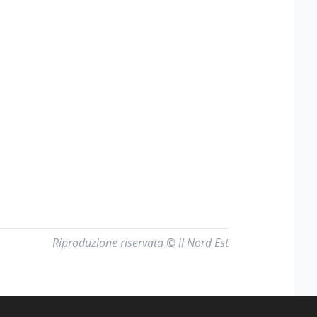
Riproduzione riservata © il Nord Est