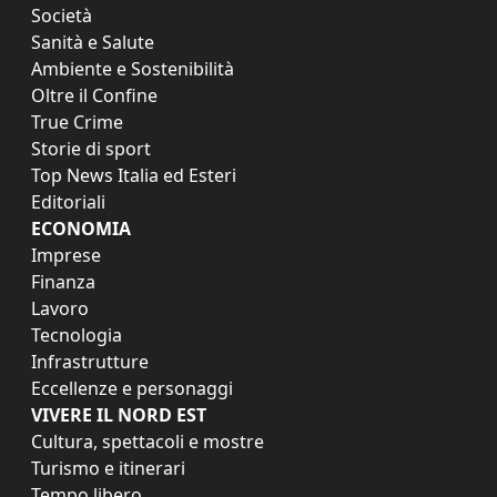
Società
Sanità e Salute
Ambiente e Sostenibilità
Oltre il Confine
True Crime
Storie di sport
Top News Italia ed Esteri
Editoriali
ECONOMIA
Imprese
Finanza
Lavoro
Tecnologia
Infrastrutture
Eccellenze e personaggi
VIVERE IL NORD EST
Cultura, spettacoli e mostre
Turismo e itinerari
Tempo libero