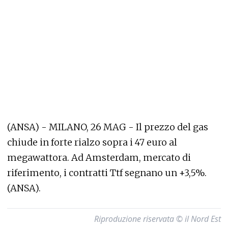
(ANSA) - MILANO, 26 MAG - Il prezzo del gas
chiude in forte rialzo sopra i 47 euro al
megawattora. Ad Amsterdam, mercato di
riferimento, i contratti Ttf segnano un +3,5%.
(ANSA).
Riproduzione riservata © il Nord Est