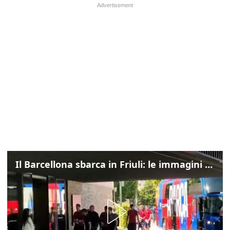
Il Barcellona sbarca in Friuli: le immagini dell'arrivo in albergo