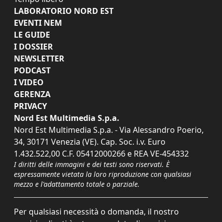
LABORATORIO NORD EST
EVENTI NEM
LE GUIDE
I DOSSIER
NEWSLETTER
PODCAST
I VIDEO
GERENZA
PRIVACY
Nord Est Multimedia S.p.a.
Nord Est Multimedia S.p.a. - Via Alessandro Poerio,
34, 30171 Venezia (VE). Cap. Soc. i.v. Euro
1.432.522,00 C.F. 05412000266 e REA VE-454332
I diritti delle immagini e dei testi sono riservati. È
espressamente vietata la loro riproduzione con qualsiasi
mezzo e l'adattamento totale o parziale.
Per qualsiasi necessità o domanda, il nostro