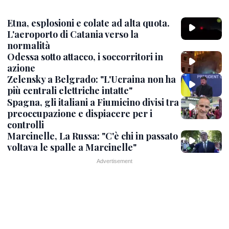
Etna, esplosioni e colate ad alta quota.
L'aeroporto di Catania verso la
normalità
Odessa sotto attacco, i soccorritori in
azione
Zelensky a Belgrado: "L'Ucraina non ha
più centrali elettriche intatte"
Spagna, gli italiani a Fiumicino divisi tra
preoccupazione e dispiacere per i
controlli
Marcinelle, La Russa: "C'è chi in passato
voltava le spalle a Marcinelle"