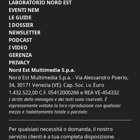
LABORATORIO NORD EST
EVENTI NEM
LE GUIDE
I DOSSIER
NEWSLETTER
PODCAST
I VIDEO
GERENZA
PRIVACY
Nord Est Multimedia S.p.a.
Nord Est Multimedia S.p.a. - Via Alessandro Poerio,
34, 30171 Venezia (VE). Cap. Soc. i.v. Euro
1.432.522,00 C.F. 05412000266 e REA VE-454332
I diritti delle immagini e dei testi sono riservati. È
espressamente vietata la loro riproduzione con qualsiasi
mezzo e l'adattamento totale o parziale.
Per qualsiasi necessità o domanda, il nostro
servizio clienti è a tua completa disposizione.