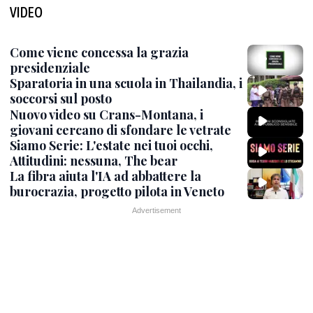
VIDEO
Come viene concessa la grazia
presidenziale
Sparatoria in una scuola in Thailandia, i
soccorsi sul posto
Nuovo video su Crans-Montana, i
giovani cercano di sfondare le vetrate
Siamo Serie: L'estate nei tuoi occhi,
Attitudini: nessuna, The bear
La fibra aiuta l'IA ad abbattere la
burocrazia, progetto pilota in Veneto