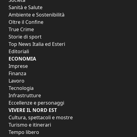
Società
Sanità e Salute
Ambiente e Sostenibilità
Oltre il Confine
True Crime
Storie di sport
Top News Italia ed Esteri
Editoriali
ECONOMIA
Imprese
Finanza
Lavoro
Tecnologia
Infrastrutture
Eccellenze e personaggi
VIVERE IL NORD EST
Cultura, spettacoli e mostre
Turismo e itinerari
Tempo libero