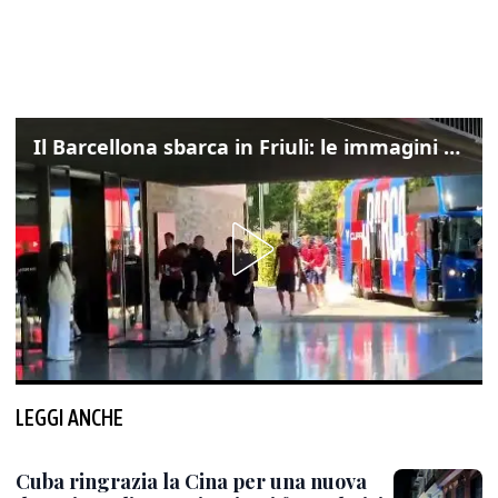
Il Barcellona sbarca in Friuli: le immagini dell'arrivo in albergo
LEGGI ANCHE
Cuba ringrazia la Cina per una nuova