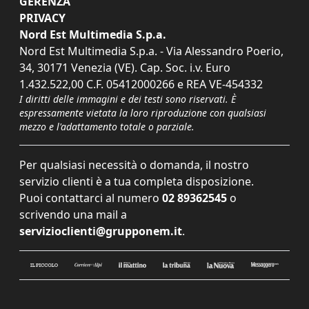
GERENZA
PRIVACY
Nord Est Multimedia S.p.a.
Nord Est Multimedia S.p.a. - Via Alessandro Poerio,
34, 30171 Venezia (VE). Cap. Soc. i.v. Euro
1.432.522,00 C.F. 05412000266 e REA VE-454332
I diritti delle immagini e dei testi sono riservati. È
espressamente vietata la loro riproduzione con qualsiasi
mezzo e l'adattamento totale o parziale.
Per qualsiasi necessità o domanda, il nostro
servizio clienti è a tua completa disposizione.
Puoi contattarci al numero
02 89362545
o
scrivendo una mail a
servizioclienti@grupponem.it
.