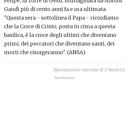
Felipe, la Torre di Gesù, immaginata da Antoni
Gaudì più di cento anni fa e ora ultimata.
"Questa sera - sottolinea il Papa - ricordiamo
che la Croce di Cristo, posta in cima a questa
basilica, è la croce degli ultimi che diventano
primi, dei peccatori che diventano santi, dei
morti che risorgeranno". (ANSA).
Riproduzione riservata © il Nord Est