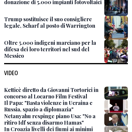
donazione di 5.000 impianti fotovoltaici
Trump sostituisce il suo consigliere
legale, Scharf al posto di Warrington
Oltre 5.000 indigeni marciano per la
difesa dei loro territori nel sud del
Messico
VIDEO
Ketticè diretto da Giovanni Tortorici in
concorso al Locarno Film Festival
Il Papa: "Basta violenze in Ucraina e
Russia, spazio a diplomazia"
Netanyahu respinge piano Usa: "No a
ritiro Idf senza disarmo Hamas"
In Croazia livelli dei fiumi ai minimi