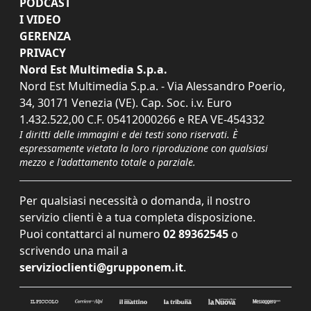
PODCAST
I VIDEO
GERENZA
PRIVACY
Nord Est Multimedia S.p.a.
Nord Est Multimedia S.p.a. - Via Alessandro Poerio,
34, 30171 Venezia (VE). Cap. Soc. i.v. Euro
1.432.522,00 C.F. 05412000266 e REA VE-454332
I diritti delle immagini e dei testi sono riservati. È
espressamente vietata la loro riproduzione con qualsiasi
mezzo e l'adattamento totale o parziale.
Per qualsiasi necessità o domanda, il nostro
servizio clienti è a tua completa disposizione.
Puoi contattarci al numero
02 89362545
o
scrivendo una mail a
servizioclienti@grupponem.it
.