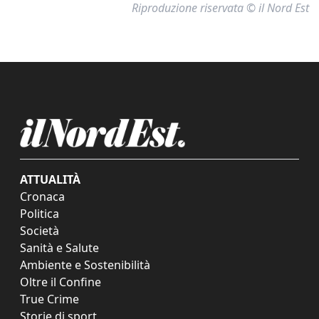
Riproduzione riservata © il Nord Est
ATTUALITÀ
Cronaca
Politica
Società
Sanità e Salute
Ambiente e Sostenibilità
Oltre il Confine
True Crime
Storie di sport