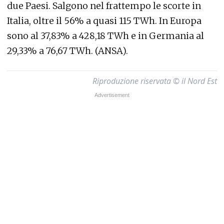
due Paesi. Salgono nel frattempo le scorte in
Italia, oltre il 56% a quasi 115 TWh. In Europa
sono al 37,83% a 428,18 TWh e in Germania al
29,33% a 76,67 TWh. (ANSA).
Riproduzione riservata © il Nord Est