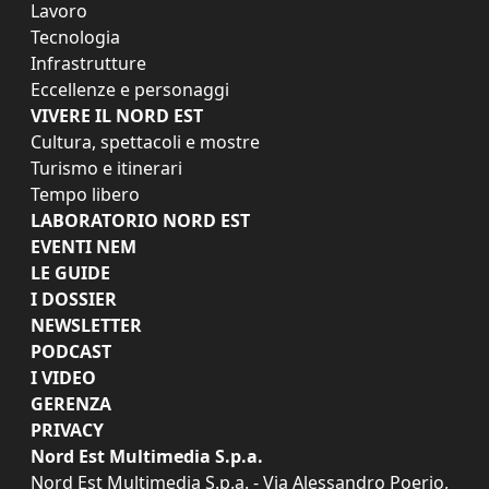
Lavoro
Tecnologia
Infrastrutture
Eccellenze e personaggi
VIVERE IL NORD EST
Cultura, spettacoli e mostre
Turismo e itinerari
Tempo libero
LABORATORIO NORD EST
EVENTI NEM
LE GUIDE
I DOSSIER
NEWSLETTER
PODCAST
I VIDEO
GERENZA
PRIVACY
Nord Est Multimedia S.p.a.
Nord Est Multimedia S.p.a. - Via Alessandro Poerio,