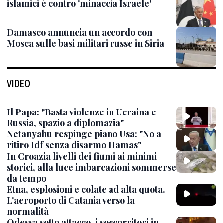
islamici è contro 'minaccia Israele'
Damasco annuncia un accordo con
Mosca sulle basi militari russe in Siria
VIDEO
Il Papa: "Basta violenze in Ucraina e
Russia, spazio a diplomazia"
Netanyahu respinge piano Usa: "No a
ritiro Idf senza disarmo Hamas"
In Croazia livelli dei fiumi ai minimi
storici, alla luce imbarcazioni sommerse
da tempo
Etna, esplosioni e colate ad alta quota.
L'aeroporto di Catania verso la
normalità
Odessa sotto attacco, i soccorritori in