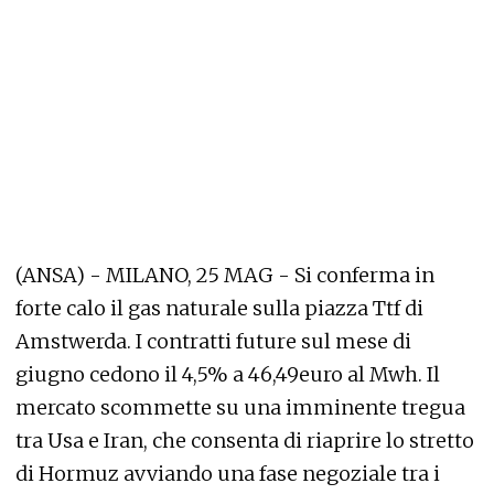
(ANSA) - MILANO, 25 MAG - Si conferma in
forte calo il gas naturale sulla piazza Ttf di
Amstwerda. I contratti future sul mese di
giugno cedono il 4,5% a 46,49euro al Mwh. Il
mercato scommette su una imminente tregua
tra Usa e Iran, che consenta di riaprire lo stretto
di Hormuz avviando una fase negoziale tra i