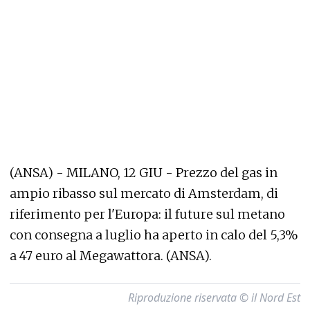
(ANSA) - MILANO, 12 GIU - Prezzo del gas in
ampio ribasso sul mercato di Amsterdam, di
riferimento per l'Europa: il future sul metano
con consegna a luglio ha aperto in calo del 5,3%
a 47 euro al Megawattora. (ANSA).
Riproduzione riservata © il Nord Est