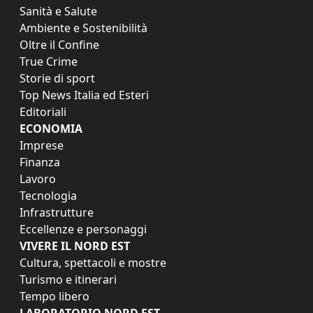
Sanità e Salute
Ambiente e Sostenibilità
Oltre il Confine
True Crime
Storie di sport
Top News Italia ed Esteri
Editoriali
ECONOMIA
Imprese
Finanza
Lavoro
Tecnologia
Infrastrutture
Eccellenze e personaggi
VIVERE IL NORD EST
Cultura, spettacoli e mostre
Turismo e itinerari
Tempo libero
LABORATORIO NORD EST