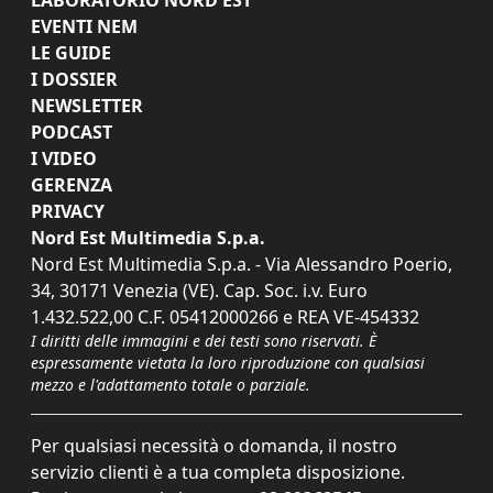
EVENTI NEM
LE GUIDE
I DOSSIER
NEWSLETTER
PODCAST
I VIDEO
GERENZA
PRIVACY
Nord Est Multimedia S.p.a.
Nord Est Multimedia S.p.a. - Via Alessandro Poerio,
34, 30171 Venezia (VE). Cap. Soc. i.v. Euro
1.432.522,00 C.F. 05412000266 e REA VE-454332
I diritti delle immagini e dei testi sono riservati. È
espressamente vietata la loro riproduzione con qualsiasi
mezzo e l'adattamento totale o parziale.
Per qualsiasi necessità o domanda, il nostro
servizio clienti è a tua completa disposizione.