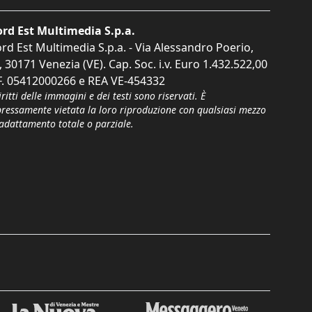
rd Est Multimedia S.p.a.
rd Est Multimedia S.p.a. - Via Alessandro Poerio,
, 30171 Venezia (VE). Cap. Soc. i.v. Euro 1.432.522,00
F. 05412000266 e REA VE-454332
iritti delle immagini e dei testi sono riservati. È
pressamente vietata la loro riproduzione con qualsiasi mezzo
'adattamento totale o parziale.