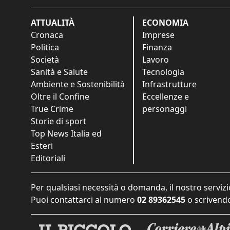
ATTUALITÀ
ECONOMIA
Cronaca
Imprese
Politica
Finanza
Società
Lavoro
Sanità e Salute
Tecnologia
Ambiente e Sostenibilità
Infrastrutture
Oltre il Confine
Eccellenze e
True Crime
personaggi
Storie di sport
Top News Italia ed
Esteri
Editoriali
Per qualsiasi necessità o domanda, il nostro servizi
Puoi contattarci al numero
02 89362545
o scrivendo