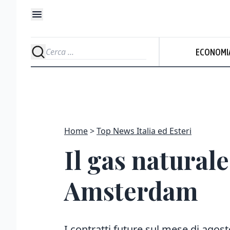
ECONOMI
Home
Top News Italia ed Esteri
Il gas naturale
Amsterdam
I contratti future sul mese di agos