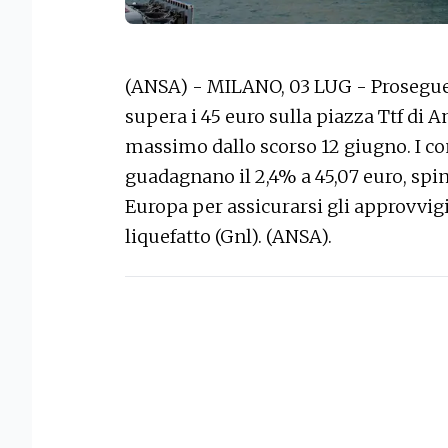
(ANSA) - MILANO, 03 LUG - Prosegue 
supera i 45 euro sulla piazza Ttf d
massimo dallo scorso 12 giugno. I co
guadagnano il 2,4% a 45,07 euro, spin
Europa per assicurarsi gli approvvig
liquefatto (Gnl). (ANSA).