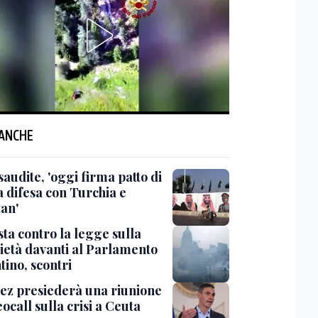
 ANCHE
saudite, 'oggi firma patto di
 difesa con Turchia e
tan'
ta contro la legge sulla
ietà davanti al Parlamento
tino, scontri
ez presiederà una riunione
eocall sulla crisi a Ceuta