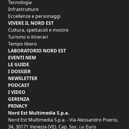
Tecnologia
Infrastrutture
Eccellenze e personaggi
VIVERE IL NORD EST
Cultura, spettacoli e mostre
Turismo e itinerari
Tempo libero
LABORATORIO NORD EST
EVENTI NEM
LE GUIDE
I DOSSIER
NEWSLETTER
PODCAST
I VIDEO
GERENZA
PRIVACY
Nord Est Multimedia S.p.a.
Nord Est Multimedia S.p.a. - Via Alessandro Poerio,
34, 30171 Venezia (VE). Cap. Soc. i.v. Euro