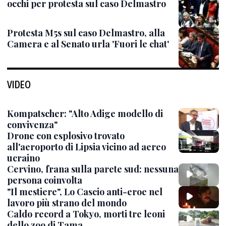
occhi per protesta sul caso Delmastro
Protesta M5s sul caso Delmastro, alla
Camera e al Senato urla 'Fuori le chat'
VIDEO
Kompatscher: "Alto Adige modello di
convivenza"
Drone con esplosivo trovato
all'aeroporto di Lipsia vicino ad aereo
ucraino
Cervino, frana sulla parete sud: nessuna
persona coinvolta
"Il mestiere", Lo Cascio anti-eroe nel
lavoro più strano del mondo
Caldo record a Tokyo, morti tre leoni
dello zoo di Tama