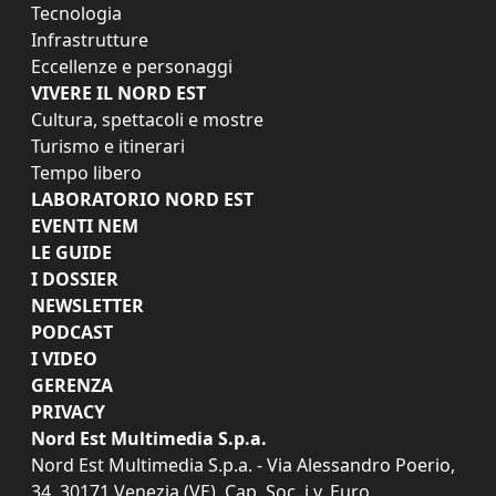
Tecnologia
Infrastrutture
Eccellenze e personaggi
VIVERE IL NORD EST
Cultura, spettacoli e mostre
Turismo e itinerari
Tempo libero
LABORATORIO NORD EST
EVENTI NEM
LE GUIDE
I DOSSIER
NEWSLETTER
PODCAST
I VIDEO
GERENZA
PRIVACY
Nord Est Multimedia S.p.a.
Nord Est Multimedia S.p.a. - Via Alessandro Poerio,
34, 30171 Venezia (VE). Cap. Soc. i.v. Euro