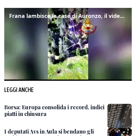
Frana lambisce le case di Auronzo, il video dall'elicottero dei vigili del fuoco
LEGGI ANCHE
Borsa: Europa consolida i record, indici
piatti in chiusura
I deputati Avs in Aula si bendano gli