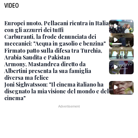
VIDEO
Europei nuoto, Pellacani rientra in Italia
con gli azzurri dei tuffi
Carburanti, la frode denunciata dei
meccanici: "Acqua in gasolio e benzina"
Firmato patto sulla difesa tra Turchia,
Arabia Saudita e Pakistan
Armony, Mastandrea diretto da
Albertini presenta la sua famiglia
diversa ma felice
Joni Sighvatsson: "Il cinema italiano ha
disegnato la mia visione del mondo e del
cinema"