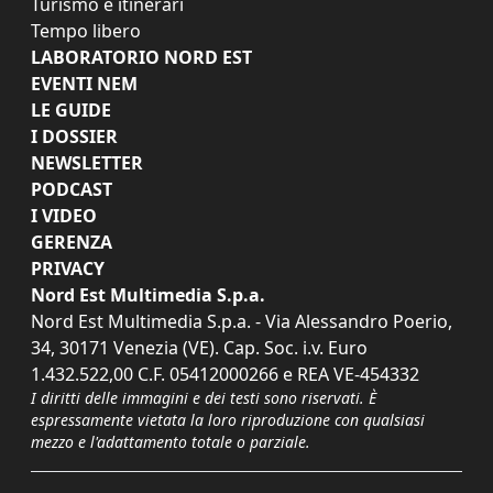
Turismo e itinerari
Tempo libero
LABORATORIO NORD EST
EVENTI NEM
LE GUIDE
I DOSSIER
NEWSLETTER
PODCAST
I VIDEO
GERENZA
PRIVACY
Nord Est Multimedia S.p.a.
Nord Est Multimedia S.p.a. - Via Alessandro Poerio,
34, 30171 Venezia (VE). Cap. Soc. i.v. Euro
1.432.522,00 C.F. 05412000266 e REA VE-454332
I diritti delle immagini e dei testi sono riservati. È
espressamente vietata la loro riproduzione con qualsiasi
mezzo e l'adattamento totale o parziale.