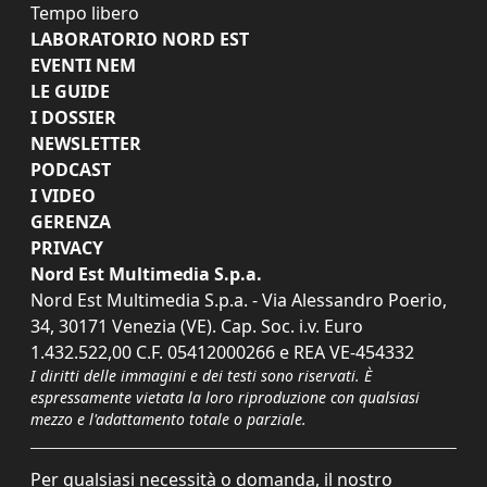
Tempo libero
LABORATORIO NORD EST
EVENTI NEM
LE GUIDE
I DOSSIER
NEWSLETTER
PODCAST
I VIDEO
GERENZA
PRIVACY
Nord Est Multimedia S.p.a.
Nord Est Multimedia S.p.a. - Via Alessandro Poerio,
34, 30171 Venezia (VE). Cap. Soc. i.v. Euro
1.432.522,00 C.F. 05412000266 e REA VE-454332
I diritti delle immagini e dei testi sono riservati. È
espressamente vietata la loro riproduzione con qualsiasi
mezzo e l'adattamento totale o parziale.
Per qualsiasi necessità o domanda, il nostro