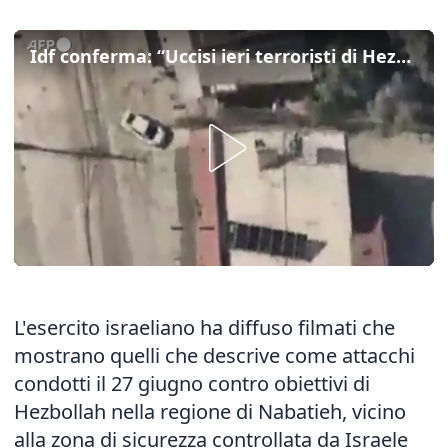
Idf conferma: “Uccisi ieri terroristi di Hezbollah nella zona di Nabatieh”
L'esercito israeliano ha diffuso filmati che
mostrano quelli che descrive come attacchi
condotti il 27 giugno contro obiettivi di
Hezbollah nella regione di Nabatieh, vicino
alla zona di sicurezza controllata da Israele