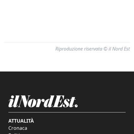
Riproduzione riservata © il Nord Est
ATTUALITÀ
Cronaca