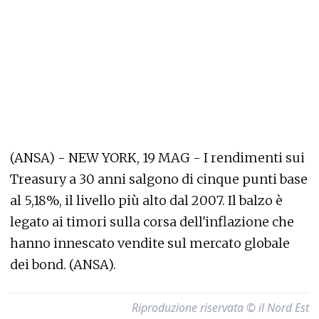
(ANSA) - NEW YORK, 19 MAG - I rendimenti sui
Treasury a 30 anni salgono di cinque punti base
al 5,18%, il livello più alto dal 2007. Il balzo è
legato ai timori sulla corsa dell'inflazione che
hanno innescato vendite sul mercato globale
dei bond. (ANSA).
Riproduzione riservata © il Nord Est