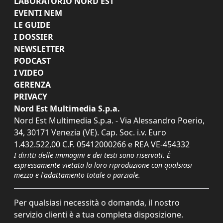
LABORATORIO NORD EST
EVENTI NEM
LE GUIDE
I DOSSIER
NEWSLETTER
PODCAST
I VIDEO
GERENZA
PRIVACY
Nord Est Multimedia S.p.a.
Nord Est Multimedia S.p.a. - Via Alessandro Poerio,
34, 30171 Venezia (VE). Cap. Soc. i.v. Euro
1.432.522,00 C.F. 05412000266 e REA VE-454332
I diritti delle immagini e dei testi sono riservati. È
espressamente vietata la loro riproduzione con qualsiasi
mezzo e l'adattamento totale o parziale.
Per qualsiasi necessità o domanda, il nostro
servizio clienti è a tua completa disposizione.