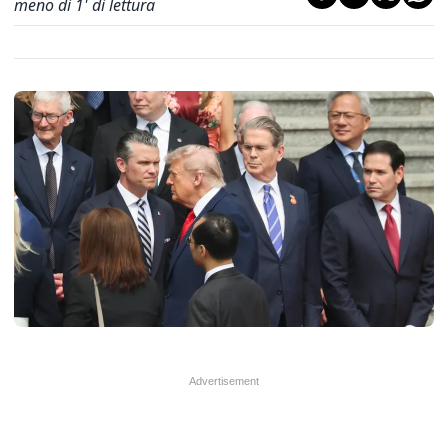
meno di 1' di lettura