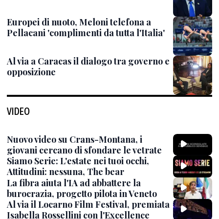
Europei di nuoto, Meloni telefona a
Pellacani 'complimenti da tutta l'Italia'
Al via a Caracas il dialogo tra governo e
opposizione
VIDEO
Nuovo video su Crans-Montana, i
giovani cercano di sfondare le vetrate
Siamo Serie: L'estate nei tuoi occhi,
Attitudini: nessuna, The bear
La fibra aiuta l'IA ad abbattere la
burocrazia, progetto pilota in Veneto
Al via il Locarno Film Festival, premiata
Isabella Rossellini con l'Excellence