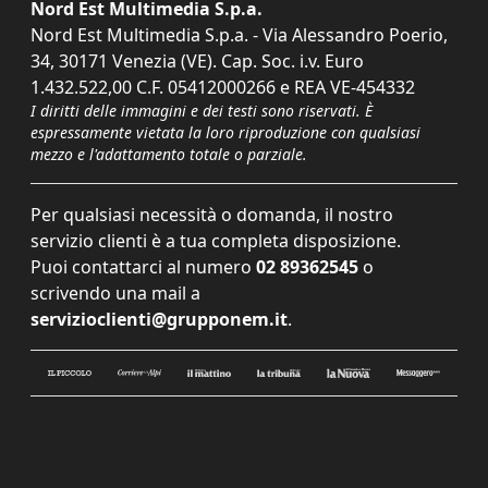
Nord Est Multimedia S.p.a.
Nord Est Multimedia S.p.a. - Via Alessandro Poerio,
34, 30171 Venezia (VE). Cap. Soc. i.v. Euro
1.432.522,00 C.F. 05412000266 e REA VE-454332
I diritti delle immagini e dei testi sono riservati. È
espressamente vietata la loro riproduzione con qualsiasi
mezzo e l'adattamento totale o parziale.
Per qualsiasi necessità o domanda, il nostro
servizio clienti è a tua completa disposizione.
Puoi contattarci al numero
02 89362545
o
scrivendo una mail a
servizioclienti@grupponem.it
.