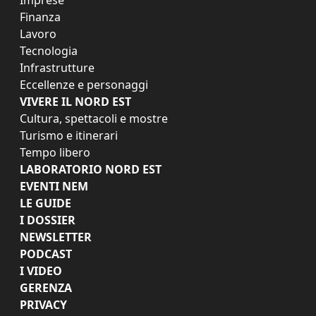
Finanza
Lavoro
Tecnologia
Infrastrutture
Eccellenze e personaggi
VIVERE IL NORD EST
Cultura, spettacoli e mostre
Turismo e itinerari
Tempo libero
LABORATORIO NORD EST
EVENTI NEM
LE GUIDE
I DOSSIER
NEWSLETTER
PODCAST
I VIDEO
GERENZA
PRIVACY