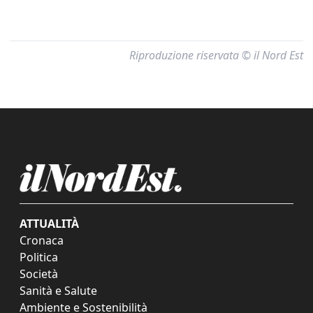
Riproduzione riservata © il Nord Est
ATTUALITÀ
Cronaca
Politica
Società
Sanità e Salute
Ambiente e Sostenibilità