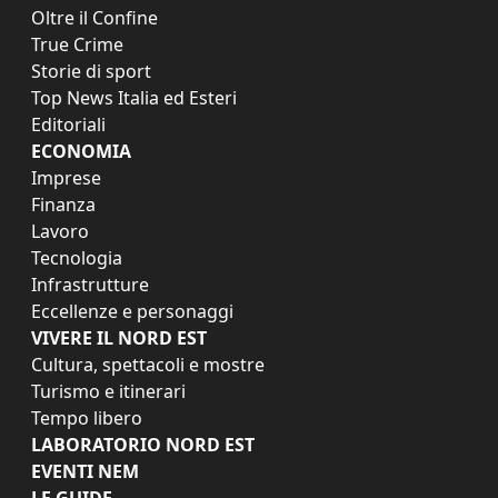
Oltre il Confine
True Crime
Storie di sport
Top News Italia ed Esteri
Editoriali
ECONOMIA
Imprese
Finanza
Lavoro
Tecnologia
Infrastrutture
Eccellenze e personaggi
VIVERE IL NORD EST
Cultura, spettacoli e mostre
Turismo e itinerari
Tempo libero
LABORATORIO NORD EST
EVENTI NEM
LE GUIDE