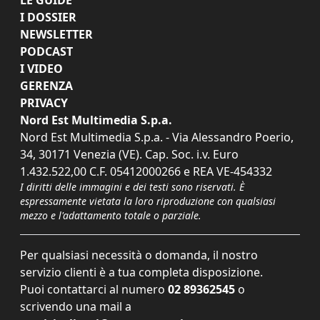
I DOSSIER
NEWSLETTER
PODCAST
I VIDEO
GERENZA
PRIVACY
Nord Est Multimedia S.p.a.
Nord Est Multimedia S.p.a. - Via Alessandro Poerio,
34, 30171 Venezia (VE). Cap. Soc. i.v. Euro
1.432.522,00 C.F. 05412000266 e REA VE-454332
I diritti delle immagini e dei testi sono riservati. È
espressamente vietata la loro riproduzione con qualsiasi
mezzo e l'adattamento totale o parziale.
Per qualsiasi necessità o domanda, il nostro
servizio clienti è a tua completa disposizione.
Puoi contattarci al numero
02 89362545
o
scrivendo una mail a