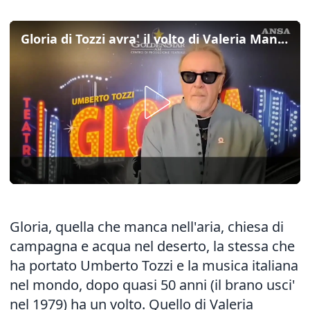
Gloria di Tozzi avra' il volto di Valeria Mancini: "Spero arrivi a Broadway"
Gloria, quella che manca nell'aria, chiesa di
campagna e acqua nel deserto, la stessa che
ha portato Umberto Tozzi e la musica italiana
nel mondo, dopo quasi 50 anni (il brano usci'
nel 1979) ha un volto. Quello di Valeria